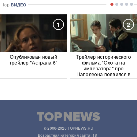
top
ВИДЕО
1
2
Опубликован новый
Трейлер исторического
трейлер "Астрала 6"
фильма "Охота на
императора" про
Наполеона появился в
Сети
© 2006-2026 TOPNEWS.RU
Возрастная категория сайта: 18+