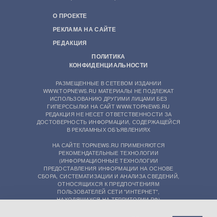
О ПРОЕКТЕ
РЕКЛАМА НА САЙТЕ
РЕДАКЦИЯ
ПОЛИТИКА
КОНФИДЕНЦИАЛЬНОСТИ
РАЗМЕЩЕННЫЕ В СЕТЕВОМ ИЗДАНИИ
WWW.TOPNEWS.RU МАТЕРИАЛЫ НЕ ПОДЛЕЖАТ
ИСПОЛЬЗОВАНИЮ ДРУГИМИ ЛИЦАМИ БЕЗ
ГИПЕРССЫЛКИ НА САЙТ WWW.TOPNEWS.RU
РЕДАКЦИЯ НЕ НЕСЕТ ОТВЕТСТВЕННОСТИ ЗА
ДОСТОВЕРНОСТЬ ИНФОРМАЦИИ, СОДЕРЖАЩЕЙСЯ
В РЕКЛАМНЫХ ОБЪЯВЛЕНИЯХ
НА САЙТЕ TOPNEWS.RU ПРИМЕНЯЮТСЯ
РЕКОМЕНДАТЕЛЬНЫЕ ТЕХНОЛОГИИ
(ИНФОРМАЦИОННЫЕ ТЕХНОЛОГИИ
ПРЕДОСТАВЛЕНИЯ ИНФОРМАЦИИ НА ОСНОВЕ
СБОРА, СИСТЕМАТИЗАЦИИ И АНАЛИЗА СВЕДЕНИЙ,
ОТНОСЯЩИХСЯ К ПРЕДПОЧТЕНИЯМ
ПОЛЬЗОВАТЕЛЕЙ СЕТИ "ИНТЕРНЕТ",
НАХОДЯЩИХСЯ НА ТЕРРИТОРИИ РФ)