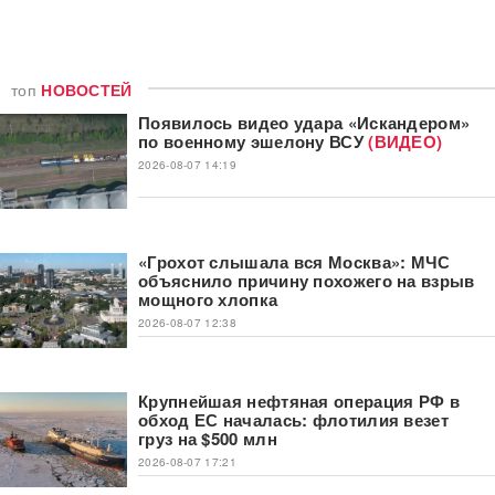
топ
НОВОСТЕЙ
Появилось видео удара «Искандером»
по военному эшелону ВСУ
(ВИДЕО)
2026-08-07 14:19
«Грохот слышала вся Москва»: МЧС
объяснило причину похожего на взрыв
мощного хлопка
2026-08-07 12:38
Крупнейшая нефтяная операция РФ в
обход ЕС началась: флотилия везет
груз на $500 млн
2026-08-07 17:21