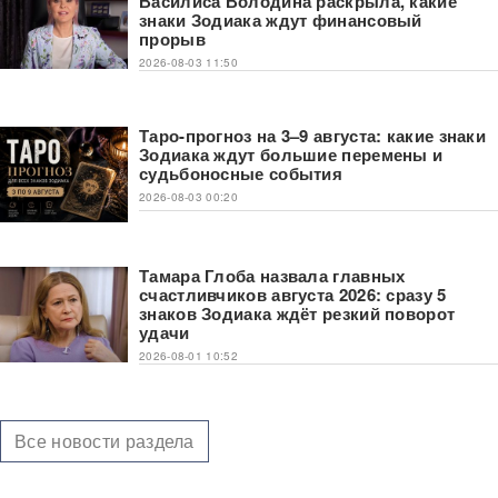
Василиса Володина раскрыла, какие
знаки Зодиака ждут финансовый
прорыв
2026-08-03 11:50
Таро-прогноз на 3–9 августа: какие знаки
Зодиака ждут большие перемены и
судьбоносные события
2026-08-03 00:20
Тамара Глоба назвала главных
счастливчиков августа 2026: сразу 5
знаков Зодиака ждёт резкий поворот
удачи
2026-08-01 10:52
Все новости раздела