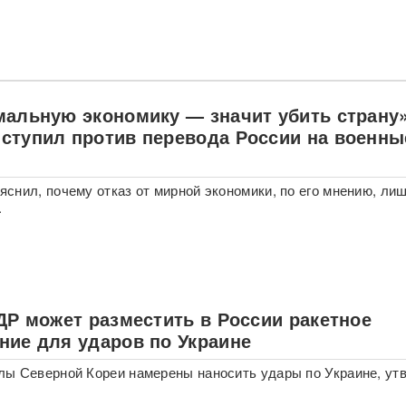
мальную экономику — значит убить страну»
ступил против перевода России на военны
снил, почему отказ от мирной экономики, по его мнению, лиш
.
ДР может разместить в России ракетное
ние для ударов по Украине
ы Северной Кореи намерены наносить удары по Украине, ут