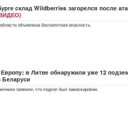
урге склад Wildberries загорелся после ат
ВИДЕО)
области объявлена беспилотная опасность.
 Европу: в Литве обнаружили уже 12 подз
з Беларуси
ничники заявили, что подкоп был замаскирован.