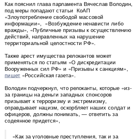
Как пояснил глава парламента Вячеслав Володин,
под меры попадают статьи КоАП
«Злоупотребление свободой массовой
информации», «Возбуждение ненависти либо
вражды», «Публичные призывы к осуществлению
действий, направленных на нарушение
территориальной целостности РФ».
Также арест имущества релокантов может
применяться по статьям «О дискредитации
Вооруженных сил РФ» и «Призывы к санкциям»,
пишет
«Российская газета».
Володин подчеркнул, что релоканты, которые «из-
за границы на деньги западных спонсоров
призывает к терроризму и экстремизму,
оправдывает нацизм, оскорбляет наших солдат и
офицеров, должны понимать, — ответить за
содеянное придется»,
«Как за уголовные преступления, так и за