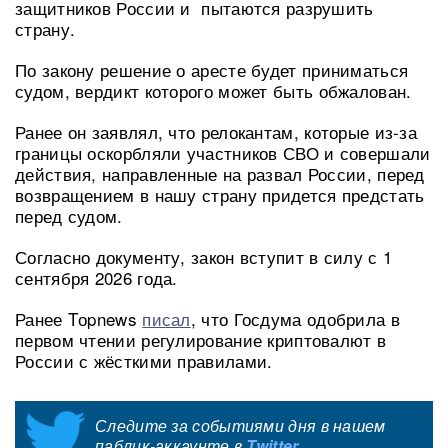
защитников России и пытаются разрушить
страну.
По закону решение о аресте будет приниматься
судом, вердикт которого может быть обжалован.
Ранее он заявлял, что релокантам, которые из-за
границы оскорбляли участников СВО и совершали
действия, направленные на развал России, перед
возвращением в нашу страну придется предстать
перед судом.
Согласно документу, закон вступит в силу с 1
сентября 2026 года.
Ранее Tоpnews
писал
, что Госдума одобрила в
первом чтении регулирование криптовалют в
России с жёсткими правилами.
Следите за событиями дня в нашем
паблик-аккаунте в
Twitter