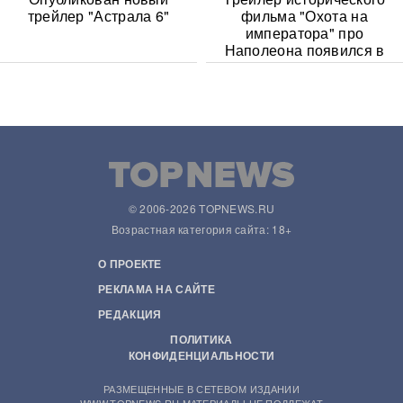
трейлер "Астрала 6"
фильма "Охота на
императора" про
Наполеона появился в
Сети
© 2006-2026 TOPNEWS.RU
Возрастная категория сайта: 18+
О ПРОЕКТЕ
РЕКЛАМА НА САЙТЕ
РЕДАКЦИЯ
ПОЛИТИКА
КОНФИДЕНЦИАЛЬНОСТИ
РАЗМЕЩЕННЫЕ В СЕТЕВОМ ИЗДАНИИ
WWW.TOPNEWS.RU МАТЕРИАЛЫ НЕ ПОДЛЕЖАТ