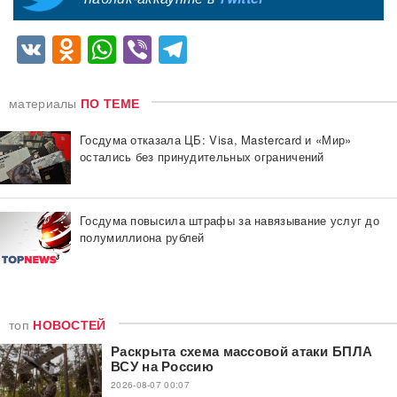
VK
Odnoklassniki
WhatsApp
Viber
Telegram
материалы
ПО ТЕМЕ
Госдума отказала ЦБ: Visa, Mastercard и «Мир»
остались без принудительных ограничений
Госдума повысила штрафы за навязывание услуг до
полумиллиона рублей
топ
НОВОСТЕЙ
Раскрыта схема массовой атаки БПЛА
ВСУ на Россию
2026-08-07 00:07