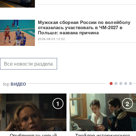
Мужская сборная России по волейболу
отказалась участвовать в ЧМ-2027 в
Польше: названа причина
2026-08-05 12:32
Все новости раздела
top
ВИДЕО
1
2
Опубликован новый
Трейлер исторического