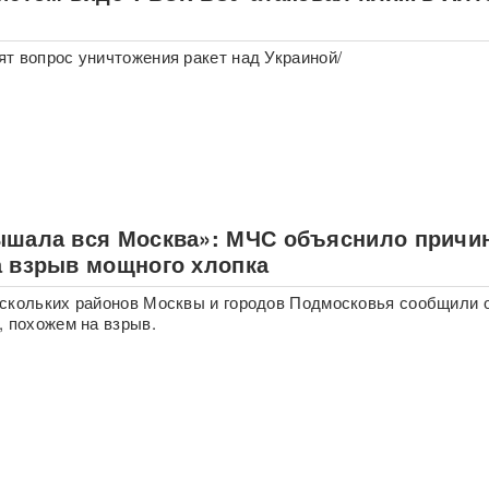
т вопрос уничтожения ракет над Украиной/
ышала вся Москва»: МЧС объяснило причи
а взрыв мощного хлопка
скольких районов Москвы и городов Подмосковья сообщили 
, похожем на взрыв.