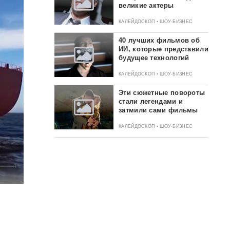
великие актеры
КАЛЕЙДОСКОП • ШОУ-БИЗНЕС
40 лучших фильмов об
ИИ, которые представили
будущее технологий
КАЛЕЙДОСКОП • ШОУ-БИЗНЕС
Эти сюжетные повороты
стали легендами и
затмили сами фильмы
КАЛЕЙДОСКОП • ШОУ-БИЗНЕС