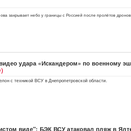
нова закрывает небо у границы с Россией после пролётов дронов
видео удара «Искандером» по военному э
)
лон с техникой ВСУ в Днепропетровской области.
истом виде": БЭК ВСУ атаковал пляж в Ялт