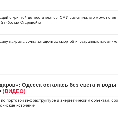
аций с криптой до мести кланов: СМИ выяснили, кто может стоят
ой гибелью Старовойта
аину накрыла волна загадочных смертей иностранных наемнико
даров»: Одесса осталась без света и воды
Ф
(ВИДЕО)
по портовой инфраструктуре и энергетическим объектам, со
ссийские источники.