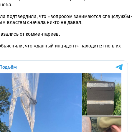
 неба.
ла подтвердили, что «вопросом занимаются спецслужбы»
м властям сначала никто не давал.
казались от комментариев.
ъяснили, что «данный инцидент» находится не в их