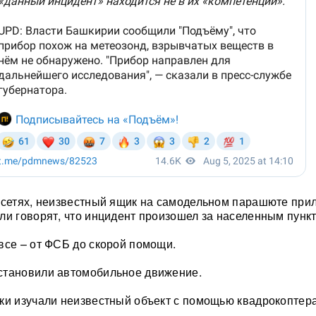
цсетях, неизвестный ящик на самодельном парашюте прил
ли говорят, что инцидент произошел за населенным пунк
все – от ФСБ до скорой помощи.
становили автомобильное движение.
ки изучали неизвестный объект с помощью квадрокоптера