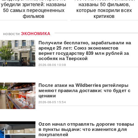
убедили зрителей: названы
названы 50 фильмов,
50 самых переоцененных
которые покорили всех
фильмов
критиков
новости
ЭКОНОМИКА
Получили бесплатно, зарабатывали на
аренде 25 лет: Союз экономистов
вернет государству 839 млн рублей за
особняк на Тверской
2026-08-06 10:08
После атаки на Wildberries ритейлеры
меняют правила доставки: что будет с
ценами
2026-08-05 15:54
Ozon начал отправлять дорогие товары
в пункты выдачи: что изменится для
покупателей