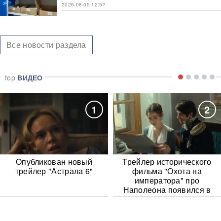
2026-08-05 12:57
Все новости раздела
top
ВИДЕО
1
2
Опубликован новый
Трейлер исторического
трейлер "Астрала 6"
фильма "Охота на
императора" про
Наполеона появился в
Сети