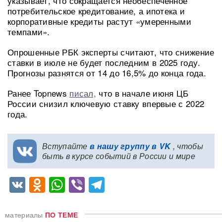
указывает, что сокращается необеспеченное
потребительское кредитование, а ипотека и
корпоративные кредиты растут «умеренными
темпами».
Опрошенные РБК эксперты считают, что снижение
ставки в июле не будет последним в 2025 году.
Прогнозы разнятся от 14 до 16,5% до конца года.
Ранее Topnews
писал,
что в начале июня ЦБ
России снизил ключевую ставку впервые с 2022
года.
Вступайте
в нашу группу в VK
, чтобы
быть в курсе событий в России и мире
VK
Odnoklassniki
WhatsApp
Viber
Telegram
материалы
ПО ТЕМЕ