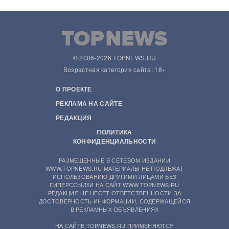
© 2006-2026 TOPNEWS.RU
Возрастная категория сайта: 18+
О ПРОЕКТЕ
РЕКЛАМА НА САЙТЕ
РЕДАКЦИЯ
ПОЛИТИКА
КОНФИДЕНЦИАЛЬНОСТИ
РАЗМЕЩЕННЫЕ В СЕТЕВОМ ИЗДАНИИ
WWW.TOPNEWS.RU МАТЕРИАЛЫ НЕ ПОДЛЕЖАТ
ИСПОЛЬЗОВАНИЮ ДРУГИМИ ЛИЦАМИ БЕЗ
ГИПЕРССЫЛКИ НА САЙТ WWW.TOPNEWS.RU
РЕДАКЦИЯ НЕ НЕСЕТ ОТВЕТСТВЕННОСТИ ЗА
ДОСТОВЕРНОСТЬ ИНФОРМАЦИИ, СОДЕРЖАЩЕЙСЯ
В РЕКЛАМНЫХ ОБЪЯВЛЕНИЯХ
НА САЙТЕ TOPNEWS.RU ПРИМЕНЯЮТСЯ