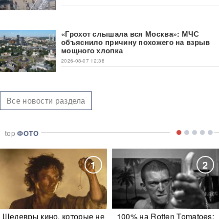
«Грохот слышала вся Москва»: МЧС
объяснило причину похожего на взрыв
мощного хлопка
2026-08-07 12:38
Все новости раздела
top
ФОТО
1
2
Шедевры кино, которые не
100% на Rotten Tomatoes: