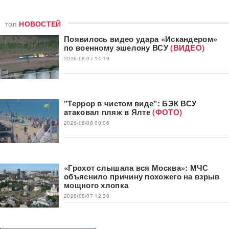
топ
НОВОСТЕЙ
Появилось видео удара «Искандером»
по военному эшелону ВСУ
(ВИДЕО)
2026-08-07 14:19
"Террор в чистом виде": БЭК ВСУ
атаковал пляж в Ялте
(ФОТО)
2026-08-08 00:06
«Грохот слышала вся Москва»: МЧС
объяснило причину похожего на взрыв
мощного хлопка
2026-08-07 12:38