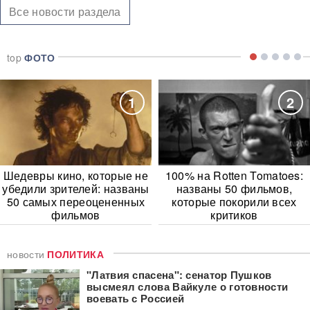
Все новости раздела
top
ФОТО
1
2
Шедевры кино, которые не
100% на Rotten Tomatoes:
убедили зрителей: названы
названы 50 фильмов,
50 самых переоцененных
которые покорили всех
фильмов
критиков
новости
ПОЛИТИКА
"Латвия спасена": сенатор Пушков
высмеял слова Вайкуле о готовности
воевать с Россией