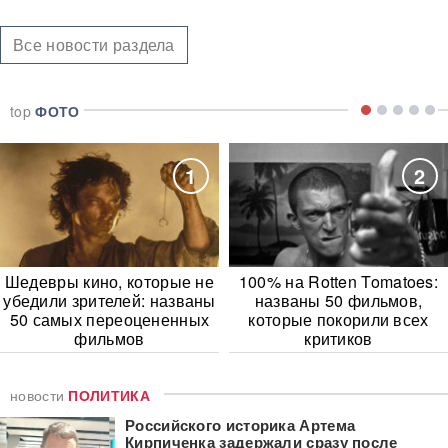
Все новости раздела
top
ФОТО
1
2
Шедевры кино, которые не
100% на Rotten Tomatoes:
убедили зрителей: названы
названы 50 фильмов,
50 самых переоцененных
которые покорили всех
фильмов
критиков
новости
ПОЛИТИКА
Российского историка Артема
Кирпиченка задержали сразу после