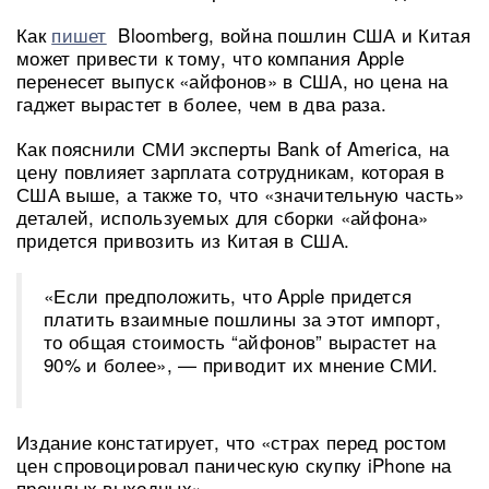
Как
пишет
Bloomberg, война пошлин США и Китая
может привести к тому, что компания Apple
перенесет выпуск «айфонов» в США, но цена на
гаджет вырастет в более, чем в два раза.
Как пояснили СМИ эксперты Bank of America, на
цену повлияет зарплата сотрудникам, которая в
США выше, а также то, что «значительную часть»
деталей, используемых для сборки «айфона»
придется привозить из Китая в США.
«Если предположить, что Apple придется
платить взаимные пошлины за этот импорт,
то общая стоимость “айфонов” вырастет на
90% и более», — приводит их мнение СМИ.
Издание констатирует, что «страх перед ростом
цен спровоцировал паническую скупку iPhone на
прошлых выходных».