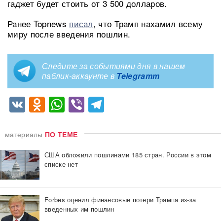
гаджет будет стоить от 3 500 долларов.
Ранее Topnews
писал
, что Трамп нахамил всему
миру после введения пошлин.
Следите за событиями дня в нашем
паблик-аккаунте в
Telegramm
VK
Odnoklassniki
WhatsApp
Viber
Telegram
материалы
ПО ТЕМЕ
США обложили пошлинами 185 стран. России в этом
списке нет
Forbes оценил финансовые потери Трампа из-за
введенных им пошлин