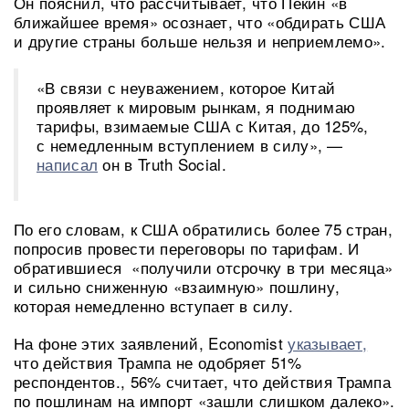
Он пояснил, что рассчитывает, что Пекин «в
ближайшее время» осознает, что «обдирать США
и другие страны больше нельзя и неприемлемо».
«В связи с неуважением, которое Китай
проявляет к мировым рынкам, я поднимаю
тарифы, взимаемые США с Китая, до 125%,
с немедленным вступлением в силу», —
написал
он в Truth Social.
По его словам, к США обратились более 75 стран,
попросив провести переговоры по тарифам. И
обратившиеся «получили отсрочку в три месяца»
и сильно сниженную «взаимную» пошлину,
которая немедленно вступает в силу.
На фоне этих заявлений, Economist
указывает,
что действия Трампа не одобряет 51%
респондентов., 56% считает, что действия Трампа
по пошлинам на импорт «зашли слишком далеко».