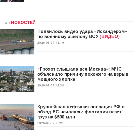
топ
НОВОСТЕЙ
Появилось видео удара «Искандером»
по военному эшелону ВСУ
(ВИДЕО)
2026-08-07 14:19
«Грохот слышала вся Москва»: МЧС
объяснило причину похожего на взрыв
мощного хлопка
2026-08-07 12:38
Крупнейшая нефтяная операция РФ в
обход ЕС началась: флотилия везет
груз на $500 млн
2026-08-07 17:21