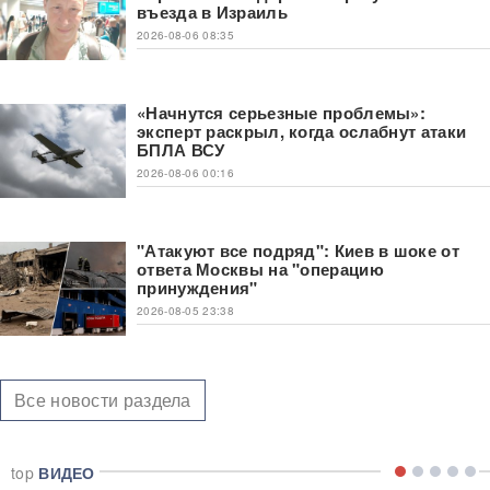
въезда в Израиль
2026-08-06 08:35
«Начнутся серьезные проблемы»:
эксперт раскрыл, когда ослабнут атаки
БПЛА ВСУ
2026-08-06 00:16
"Атакуют все подряд": Киев в шоке от
ответа Москвы на "операцию
принуждения"
2026-08-05 23:38
Все новости раздела
top
ВИДЕО