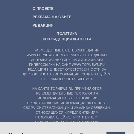
О ПРОЕКТЕ
РЕКЛАМА НА САЙТЕ
РЕДАКЦИЯ
ПОЛИТИКА
КОНФИДЕНЦИАЛЬНОСТИ
РАЗМЕЩЕННЫЕ В СЕТЕВОМ ИЗДАНИИ
WWW.TOPNEWS.RU МАТЕРИАЛЫ НЕ ПОДЛЕЖАТ
ИСПОЛЬЗОВАНИЮ ДРУГИМИ ЛИЦАМИ БЕЗ
ГИПЕРССЫЛКИ НА САЙТ WWW.TOPNEWS.RU
РЕДАКЦИЯ НЕ НЕСЕТ ОТВЕТСТВЕННОСТИ ЗА
ДОСТОВЕРНОСТЬ ИНФОРМАЦИИ, СОДЕРЖАЩЕЙСЯ
В РЕКЛАМНЫХ ОБЪЯВЛЕНИЯХ
НА САЙТЕ TOPNEWS.RU ПРИМЕНЯЮТСЯ
РЕКОМЕНДАТЕЛЬНЫЕ ТЕХНОЛОГИИ
(ИНФОРМАЦИОННЫЕ ТЕХНОЛОГИИ
ПРЕДОСТАВЛЕНИЯ ИНФОРМАЦИИ НА ОСНОВЕ
СБОРА, СИСТЕМАТИЗАЦИИ И АНАЛИЗА СВЕДЕНИЙ,
ОТНОСЯЩИХСЯ К ПРЕДПОЧТЕНИЯМ
ПОЛЬЗОВАТЕЛЕЙ СЕТИ "ИНТЕРНЕТ",
НАХОДЯЩИХСЯ НА ТЕРРИТОРИИ РФ)