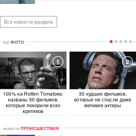
Все новости раздела
top
ФОТО
1
2
100% на Rotten Tomatoes:
30 худших фильмов,
названы 50 фильмов,
которые не спасли даже
которые покорили всех
великие актеры
критиков
новости
ПРОИСШЕСТВИЯ