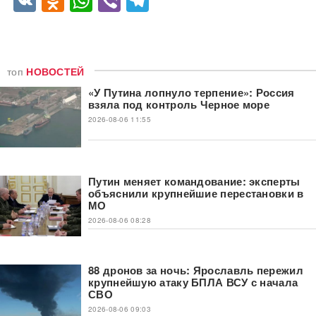
VK
Odnoklassniki
WhatsApp
Viber
Telegram
топ
НОВОСТЕЙ
«У Путина лопнуло терпение»: Россия
взяла под контроль Черное море
2026-08-06 11:55
Путин меняет командование: эксперты
объяснили крупнейшие перестановки в
МО
2026-08-06 08:28
88 дронов за ночь: Ярославль пережил
крупнейшую атаку БПЛА ВСУ с начала
СВО
2026-08-06 09:03