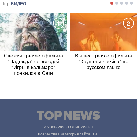
top
ВИДЕО
1
2
Свежий трейлер фильма
Вышел трейлер фильма
"Надежда" со звездой
"Крушение рейса" на
"Игры в кальмара"
русском языке
появился в Сети
© 2006-2026 TOPNEWS.RU
Возрастная категория сайта: 18+