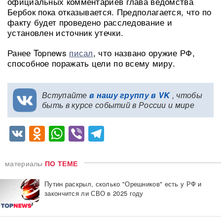
официальных комментариев глава ведомства
Бербок пока отказывается. Предполагается, что по
факту будет проведено расследование и
установлен источник утечки.
Ранее Topnews
писал
, что названо оружие РФ,
способное поражать цели по всему миру.
Вступайте
в нашу группу в VK
, чтобы
быть в курсе событий в России и мире
VK
Odnoklassniki
WhatsApp
Viber
Telegram
материалы
ПО ТЕМЕ
Путин раскрыл, сколько "Орешников" есть у РФ и
закончится ли СВО в 2025 году