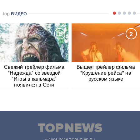
top
ВИДЕО
1
2
Свежий трейлер фильма
Вышел трейлер фильма
"Надежда" со звездой
"Крушение рейса" на
"Игры в кальмара"
русском языке
появился в Сети
© 2006-2026 TOPNEWS.RU