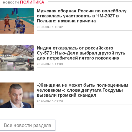
новости
ПОЛИТИКА
Мужская сборная России по волейболу
отказалась участвовать в ЧМ-2027 в
Польше: названа причина
2026-08-05 12:32
Индия отказалась от российского
Су-57Э: Нью-Дели выбрал другой путь
для истребителей пятого поколения
2026-08-05 11:03
«Женщина не может быть полноценным
человеком»: слова депутата Госдумы
вызвали громкий скандал
2026-08-05 09:28
Все новости раздела