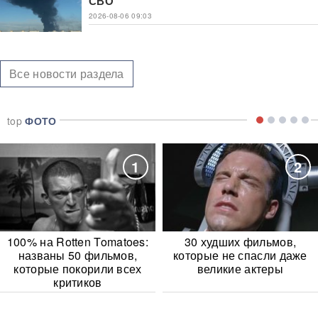
СВО
2026-08-06 09:03
Все новости раздела
top
ФОТО
1
2
100% на Rotten Tomatoes:
30 худших фильмов,
названы 50 фильмов,
которые не спасли даже
которые покорили всех
великие актеры
критиков