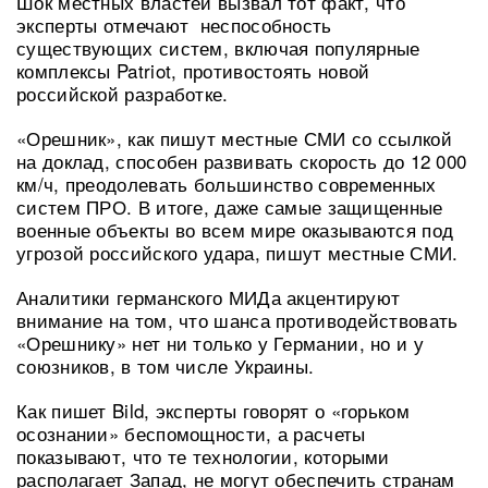
Шок местных властей вызвал тот факт, что
эксперты отмечают неспособность
существующих систем, включая популярные
комплексы Patriot, противостоять новой
российской разработке.
«Орешник», как пишут местные СМИ со ссылкой
на доклад, способен развивать скорость до 12 000
км/ч, преодолевать большинство современных
систем ПРО. В итоге, даже самые защищенные
военные объекты во всем мире оказываются под
угрозой российского удара, пишут местные СМИ.
Аналитики германского МИДа акцентируют
внимание на том, что шанса противодействовать
«Орешнику» нет ни только у Германии, но и у
союзников, в том числе Украины.
Как пишет Bild, эксперты говорят о «горьком
осознании» беспомощности, а расчеты
показывают, что те технологии, которыми
располагает Запад, не могут обеспечить странам