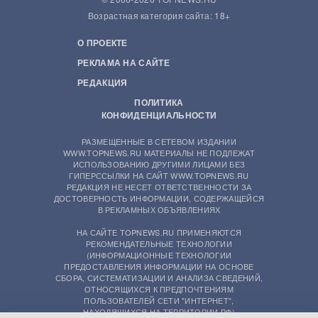
Возрастная категория сайта: 18+
О ПРОЕКТЕ
РЕКЛАМА НА САЙТЕ
РЕДАКЦИЯ
ПОЛИТИКА
КОНФИДЕНЦИАЛЬНОСТИ
РАЗМЕЩЕННЫЕ В СЕТЕВОМ ИЗДАНИИ
WWW.TOPNEWS.RU МАТЕРИАЛЫ НЕ ПОДЛЕЖАТ
ИСПОЛЬЗОВАНИЮ ДРУГИМИ ЛИЦАМИ БЕЗ
ГИПЕРССЫЛКИ НА САЙТ WWW.TOPNEWS.RU
РЕДАКЦИЯ НЕ НЕСЕТ ОТВЕТСТВЕННОСТИ ЗА
ДОСТОВЕРНОСТЬ ИНФОРМАЦИИ, СОДЕРЖАЩЕЙСЯ
В РЕКЛАМНЫХ ОБЪЯВЛЕНИЯХ
НА САЙТЕ TOPNEWS.RU ПРИМЕНЯЮТСЯ
РЕКОМЕНДАТЕЛЬНЫЕ ТЕХНОЛОГИИ
(ИНФОРМАЦИОННЫЕ ТЕХНОЛОГИИ
ПРЕДОСТАВЛЕНИЯ ИНФОРМАЦИИ НА ОСНОВЕ
СБОРА, СИСТЕМАТИЗАЦИИ И АНАЛИЗА СВЕДЕНИЙ,
ОТНОСЯЩИХСЯ К ПРЕДПОЧТЕНИЯМ
ПОЛЬЗОВАТЕЛЕЙ СЕТИ "ИНТЕРНЕТ",
НАХОДЯЩИХСЯ НА ТЕРРИТОРИИ РФ)