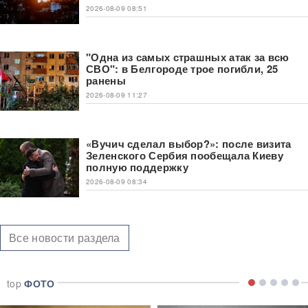
2026-08-09 08:51
"Одна из самых страшных атак за всю
СВО": в Белгороде трое погибли, 25
ранены
2026-08-09 11:27
«Вучич сделал выбор?»: после визита
Зеленского Сербия пообещала Киеву
полную поддержку
2026-08-09 08:34
Все новости раздела
top
ФОТО