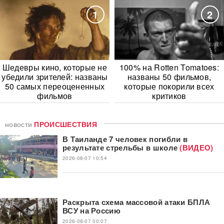
1
2
Шедевры кино, которые не
100% на Rotten Tomatoes:
убедили зрителей: названы
названы 50 фильмов,
50 самых переоцененных
которые покорили всех
фильмов
критиков
новости
ПРОИСШЕСТВИЯ
В Таиланде 7 человек погибли в
результате стрельбы в школе
(ВИДЕО)
2026-08-07 10:54
Раскрыта схема массовой атаки БПЛА
ВСУ на Россию
2026-08-07 00:07