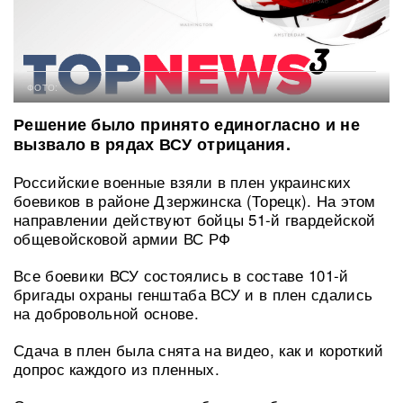
ФОТО:
Решение было принято единогласно и не
вызвало в рядах ВСУ отрицания.
Российские военные взяли в плен украинских
боевиков в районе Дзержинска (Торецк). На этом
направлении действуют бойцы 51-й гвардейской
общевойсковой армии ВС РФ
Все боевики ВСУ состоялись в составе 101-й
бригады охраны генштаба ВСУ и в плен сдались
на добровольной основе.
Сдача в плен была снята на видео, как и короткий
допрос каждого из пленных.