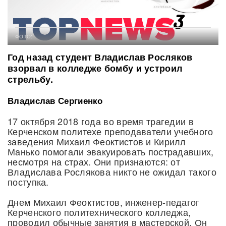
ФОТО:
Год назад студент Владислав Росляков
взорвал в колледже бомбу и устроил
стрельбу.
Владислав Сергиенко
17 октября 2018 года во время трагедии в
Керченском политехе преподаватели учебного
заведения Михаил Феоктистов и Кирилл
Манько помогали эвакуировать пострадавших,
несмотря на страх. Они признаются: от
Владислава Рослякова никто не ожидал такого
поступка.
Днем Михаил Феоктистов, инженер-педагог
Керченского политехнического колледжа,
проводил обычные занятия в мастерской. Он