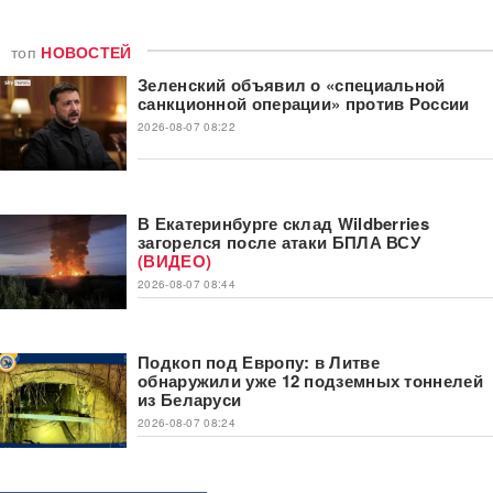
топ
НОВОСТЕЙ
Зеленский объявил о «специальной
санкционной операции» против России
2026-08-07 08:22
В Екатеринбурге склад Wildberries
загорелся после атаки БПЛА ВСУ
(ВИДЕО)
2026-08-07 08:44
Подкоп под Европу: в Литве
обнаружили уже 12 подземных тоннелей
из Беларуси
2026-08-07 08:24