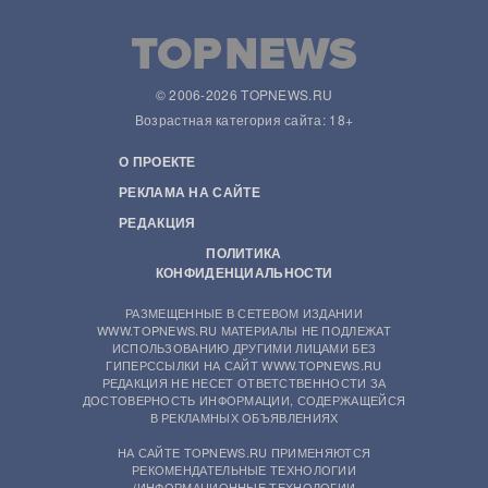
© 2006-2026 TOPNEWS.RU
Возрастная категория сайта: 18+
О ПРОЕКТЕ
РЕКЛАМА НА САЙТЕ
РЕДАКЦИЯ
ПОЛИТИКА
КОНФИДЕНЦИАЛЬНОСТИ
РАЗМЕЩЕННЫЕ В СЕТЕВОМ ИЗДАНИИ
WWW.TOPNEWS.RU МАТЕРИАЛЫ НЕ ПОДЛЕЖАТ
ИСПОЛЬЗОВАНИЮ ДРУГИМИ ЛИЦАМИ БЕЗ
ГИПЕРССЫЛКИ НА САЙТ WWW.TOPNEWS.RU
РЕДАКЦИЯ НЕ НЕСЕТ ОТВЕТСТВЕННОСТИ ЗА
ДОСТОВЕРНОСТЬ ИНФОРМАЦИИ, СОДЕРЖАЩЕЙСЯ
В РЕКЛАМНЫХ ОБЪЯВЛЕНИЯХ
НА САЙТЕ TOPNEWS.RU ПРИМЕНЯЮТСЯ
РЕКОМЕНДАТЕЛЬНЫЕ ТЕХНОЛОГИИ
(ИНФОРМАЦИОННЫЕ ТЕХНОЛОГИИ