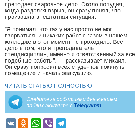
преподает сварочное дело. Около полудня,
когда раздался взрыв, он сразу понял, что
произошла внештатная ситуация.
"Я понимал, что газ у нас просто не мог
взорваться, и никаких работ с газом в нашем
колледже в этот момент не проходило. Все
дело в том, что я преподаватель
спецдисциплин, именно я ответственный за все
подобные работы", — рассказывает Михаил.
Он сразу попросил всех студентов покинуть
помещение и начать эвакуацию.
ЧИТАТЬ СТАТЬЮ ПОЛНОСТЬЮ
Следите за событиями дня в нашем
паблик-аккаунте в
Telegramm
VK
Odnoklassniki
WhatsApp
Viber
Telegram