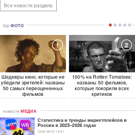
Все новости раздела
top
ФОТО
1
2
Шедевры кино, которые не
100% на Rotten Tomatoes:
убедили зрителей: названы
названы 50 фильмов,
50 самых переоцененных
которые покорили всех
фильмов
критиков
новости
МЕДИА
Статистика и тренды маркетплейсов в
России в 2025–2026 годах
2026-08-03 18:07