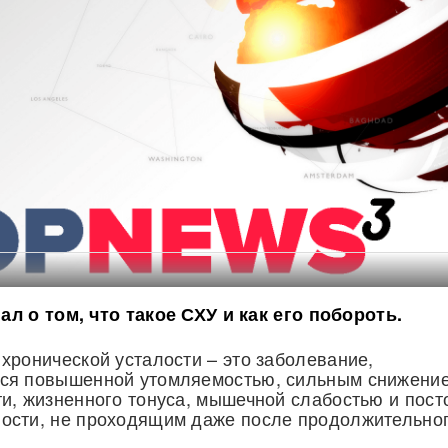
нал о том, что такое СХУ и как его побороть.
хронической усталости – это заболевание,
ся повышенной утомляемостью, сильным снижени
и, жизненного тонуса, мышечной слабостью и пос
ости, не проходящим даже после продолжительно