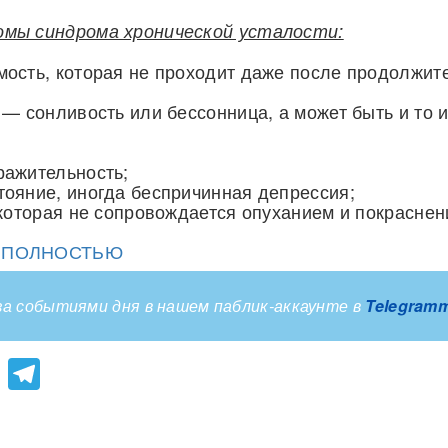
мы синдрома хронической усталости:
ость, которая не проходит даже после продолжит
 — сонливость или бессонница, а может быть и то и
ражительность;
ояние, иногда беспричинная депрессия;
 которая не сопровождается опуханием и покраснен
Ю ПОЛНОСТЬЮ
а событиями дня в нашем паблик-аккаунте в
Telegram
lassniki
atsApp
Viber
Telegram