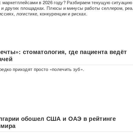
с маркетплейсами в 2026 году? Разбираем текущую ситуацию
on и других площадках. Плюсы и минусы работы селлером, ре
ссиях, логистике, конкуренции и рисках.
ечты»: стоматология, где пациента ведёт
ачей
редко приходят просто «полечить зуб».
лгарии обошел США и ОАЭ в рейтинге
 мира