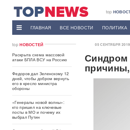
top
НОВОС
ГЛАВНАЯ
ВСЕ НОВОСТИ
ПОЛИТИКА
top
НОВОСТЕЙ
05 СЕНТЯБРЯ 2019, 
Синдром 
Раскрыта схема массовой
атаки БПЛА ВСУ на Россию
причины,
Федоров дал Зеленскому 12
дней, чтобы добром вернуть
его в кресло министра
обороны
«Генералы новой волны»:
кто пришел на ключевые
посты в МО и почему их
выбрал Путин