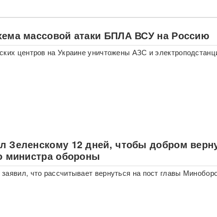
хема массовой атаки БПЛА ВСУ на Россию
ских центров на Украине уничтожены АЗС и электроподстанц
л Зеленскому 12 дней, чтобы добром верн
ло министра обороны
заявил, что рассчитывает вернуться на пост главы Минобор