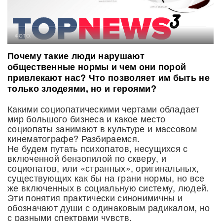
ФОТО:
Почему такие люди нарушают
общественные нормы и чем они порой
привлекают нас? Что позволяет им быть не
только злодеями, но и героями?
Какими социопатическими чертами обладает
мир большого бизнеса и какое место
социопаты занимают в культуре и массовом
кинематографе? Разбираемся.
Не будем путать психопатов, несущихся с
включенной бензопилой по скверу, и
социопатов, или «странных», оригинальных,
существующих как бы на грани нормы, но все
же включенных в социальную систему, людей.
Эти понятия практически синонимичны и
обозначают души с одинаковым радикалом, но
с разными спектрами чувств.