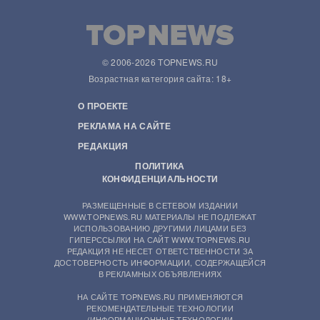
© 2006-2026 TOPNEWS.RU
Возрастная категория сайта: 18+
О ПРОЕКТЕ
РЕКЛАМА НА САЙТЕ
РЕДАКЦИЯ
ПОЛИТИКА
КОНФИДЕНЦИАЛЬНОСТИ
РАЗМЕЩЕННЫЕ В СЕТЕВОМ ИЗДАНИИ
WWW.TOPNEWS.RU МАТЕРИАЛЫ НЕ ПОДЛЕЖАТ
ИСПОЛЬЗОВАНИЮ ДРУГИМИ ЛИЦАМИ БЕЗ
ГИПЕРССЫЛКИ НА САЙТ WWW.TOPNEWS.RU
РЕДАКЦИЯ НЕ НЕСЕТ ОТВЕТСТВЕННОСТИ ЗА
ДОСТОВЕРНОСТЬ ИНФОРМАЦИИ, СОДЕРЖАЩЕЙСЯ
В РЕКЛАМНЫХ ОБЪЯВЛЕНИЯХ
НА САЙТЕ TOPNEWS.RU ПРИМЕНЯЮТСЯ
РЕКОМЕНДАТЕЛЬНЫЕ ТЕХНОЛОГИИ
(ИНФОРМАЦИОННЫЕ ТЕХНОЛОГИИ