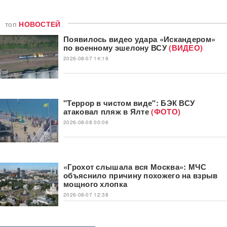
топ
НОВОСТЕЙ
Появилось видео удара «Искандером»
по военному эшелону ВСУ
(ВИДЕО)
2026-08-07 14:19
"Террор в чистом виде": БЭК ВСУ
атаковал пляж в Ялте
(ФОТО)
2026-08-08 00:06
«Грохот слышала вся Москва»: МЧС
объяснило причину похожего на взрыв
мощного хлопка
2026-08-07 12:38