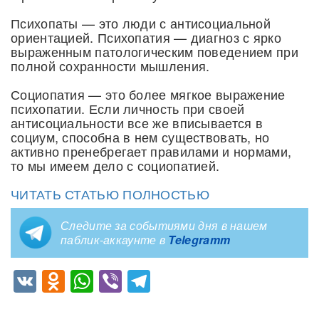
Психопаты — это люди с антисоциальной
ориентацией. Психопатия — диагноз с ярко
выраженным патологическим поведением при
полной сохранности мышления.
Социопатия — это более мягкое выражение
психопатии. Если личность при своей
антисоциальности все же вписывается в
социум, способна в нем существовать, но
активно пренебрегает правилами и нормами,
то мы имеем дело с социопатией.
ЧИТАТЬ СТАТЬЮ ПОЛНОСТЬЮ
Следите за событиями дня в нашем
паблик-аккаунте в
Telegramm
VK
Odnoklassniki
WhatsApp
Viber
Telegram