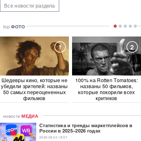
Все новости раздела
top
ФОТО
1
2
Шедевры кино, которые не
100% на Rotten Tomatoes:
убедили зрителей: названы
названы 50 фильмов,
50 самых переоцененных
которые покорили всех
фильмов
критиков
новости
МЕДИА
Статистика и тренды маркетплейсов в
России в 2025–2026 годах
2026-08-03 18:07