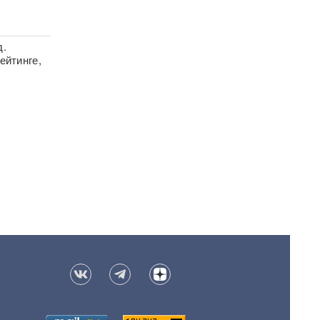
д.
ейтинге,