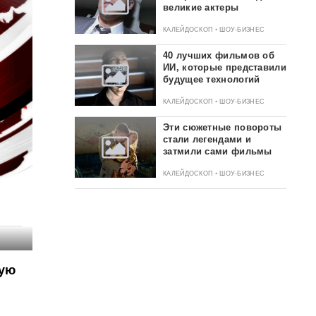
великие актеры
КАЛЕЙДОСКОП • ШОУ-БИЗНЕС
40 лучших фильмов об
ИИ, которые представили
будущее технологий
КАЛЕЙДОСКОП • ШОУ-БИЗНЕС
Эти сюжетные повороты
стали легендами и
затмили сами фильмы
КАЛЕЙДОСКОП • ШОУ-БИЗНЕС
мую