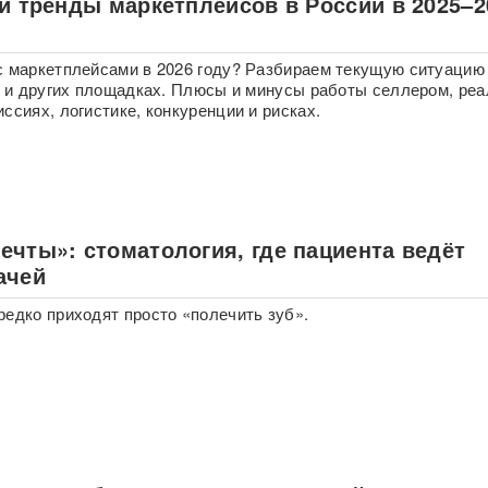
 и тренды маркетплейсов в России в 2025–2
с маркетплейсами в 2026 году? Разбираем текущую ситуацию
on и других площадках. Плюсы и минусы работы селлером, ре
ссиях, логистике, конкуренции и рисках.
ечты»: стоматология, где пациента ведёт
ачей
редко приходят просто «полечить зуб».