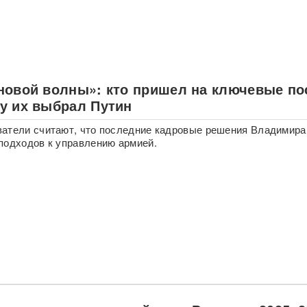
новой волны»: кто пришел на ключевые по
у их выбрал Путин
атели считают, что последние кадровые решения Владимира
подходов к управлению армией.