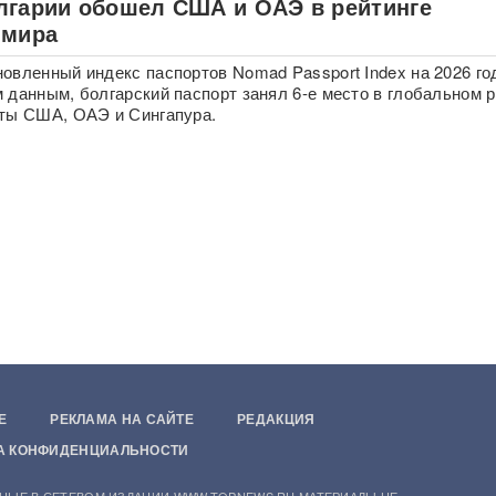
лгарии обошел США и ОАЭ в рейтинге
 мира
овленный индекс паспортов Nomad Passport Index на 2026 го
 данным, болгарский паспорт занял 6-е место в глобальном р
ты США, ОАЭ и Сингапура.
Е
РЕКЛАМА НА САЙТЕ
РЕДАКЦИЯ
А КОНФИДЕНЦИАЛЬНОСТИ