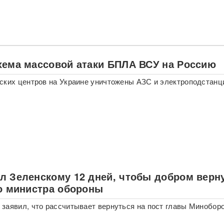
хема массовой атаки БПЛА ВСУ на Россию
ских центров на Украине уничтожены АЗС и электроподстанц
л Зеленскому 12 дней, чтобы добром верн
ло министра обороны
заявил, что рассчитывает вернуться на пост главы Минобор