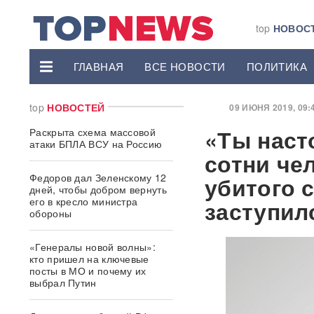
top
НОВОС
ГЛАВНАЯ
ВСЕ НОВОСТИ
ПОЛИТИКА
top
НОВОСТЕЙ
09 ИЮНЯ 2019, 09:4
«Ты наст
Раскрыта схема массовой
атаки БПЛА ВСУ на Россию
сотни че
Федоров дал Зеленскому 12
убитого 
дней, чтобы добром вернуть
его в кресло министра
заступил
обороны
«Генералы новой волны»:
кто пришел на ключевые
посты в МО и почему их
выбрал Путин