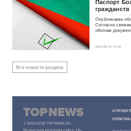
Паспорт Бо
Российского историка Артема
гражданств
Кирпиченка задержали сразу
после въезда в Израиль
Опубликован обн
Согласно свежим
обогнав докумен
"Атакуют все подряд": Киев в
шоке от ответа Москвы на
"операцию принуждения"
2026-06-04 16:50
«Начнутся серьезные
проблемы»: эксперт раскрыл,
когда ослабнут атаки БПЛА
Все новости раздела
ВСУ
Под Екатеринбургом
взорвали Mercedes главы
«Уралдронзавода»
(ФОТО,
ВИДЕО)
О ПРОЕКТ
Китай впервые показал
кадры имитации нанесения
ПОЛИТИК
ядерного авиаудара
ВИДЕО
© 2006-2026 TOPNEWS.RU
Возрастная категория сайта: 18+