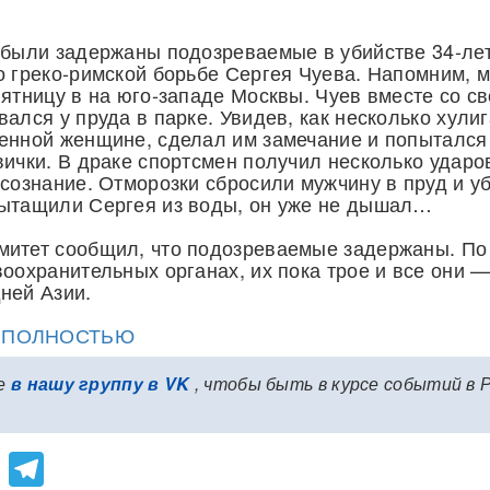
 были задержаны подозреваемые в убийстве 34-ле
о греко-римской борьбе Сергея Чуева. Напомним, 
пятницу в на юго-западе Москвы. Чуев вместе со с
вался у пруда в парке. Увидев, как несколько хули
енной женщине, сделал им замечание и попытался
вички. В драке спортсмен получил несколько ударо
 сознание. Отморозки сбросили мужчину в пруд и у
вытащили Сергея из воды, он уже не дышал…
митет сообщил, что подозреваемые задержаны. По
воохранительных органах, их пока трое и все они 
ней Азии.
Ю ПОЛНОСТЬЮ
е
в нашу группу в VK
, чтобы быть в курсе событий в 
lassniki
atsApp
Viber
Telegram