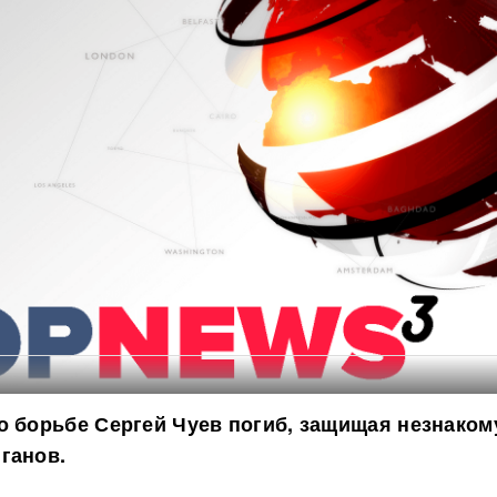
о борьбе Сергей Чуев погиб, защищая незнако
ганов.