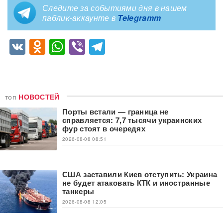
Следите за событиями дня в нашем
паблик-аккаунте в
Telegramm
VK
Odnoklassniki
WhatsApp
Viber
Telegram
топ
НОВОСТЕЙ
Порты встали — граница не
справляется: 7,7 тысячи украинских
фур стоят в очередях
2026-08-08 08:51
США заставили Киев отступить: Украина
не будет атаковать КТК и иностранные
танкеры
2026-08-08 12:05