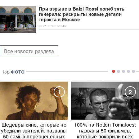
При взрыве в Balzi Rossi погиб зять
генерала: раскрыты новые детали
теракта в Москве
2026-08-08 09:40
Все новости раздела
top
ФОТО
1
2
Шедевры кино, которые не
100% на Rotten Tomatoes:
убедили зрителей: названы
названы 50 фильмов,
50 самых переоцененных
которые покорили всех