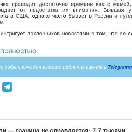
чка проводит достаточно времени как с мамой,
радает от недостатка их внимания. Бывшая у
ала в США, однако часто бывает в России и путе
м.
интригует поклонников новостями о том, что ее с
Ю ПОЛНОСТЬЮ
а событиями дня в нашем паблик-аккаунте в
Telegram
lassniki
atsApp
Viber
Telegram
ли — граница не справляется: 7,7 тысячи