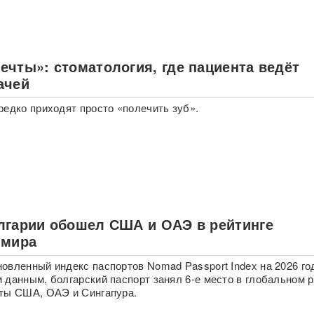
ечты»: стоматология, где пациента ведёт
ачей
редко приходят просто «полечить зуб».
лгарии обошел США и ОАЭ в рейтинге
 мира
овленный индекс паспортов Nomad Passport Index на 2026 го
 данным, болгарский паспорт занял 6-е место в глобальном р
ты США, ОАЭ и Сингапура.