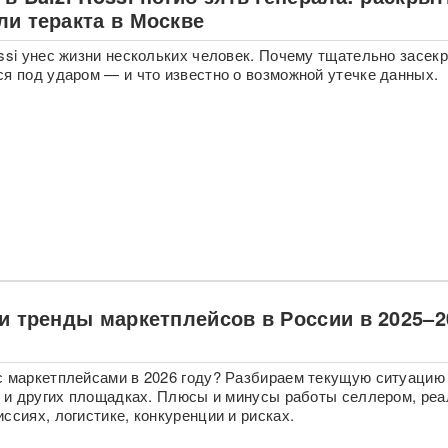
ли теракта в Москве
ossi унес жизни нескольких человек. Почему тщательно засек
ся под ударом — и что известно о возможной утечке данных.
 и тренды маркетплейсов в России в 2025–2
с маркетплейсами в 2026 году? Разбираем текущую ситуацию
on и других площадках. Плюсы и минусы работы селлером, ре
ссиях, логистике, конкуренции и рисках.