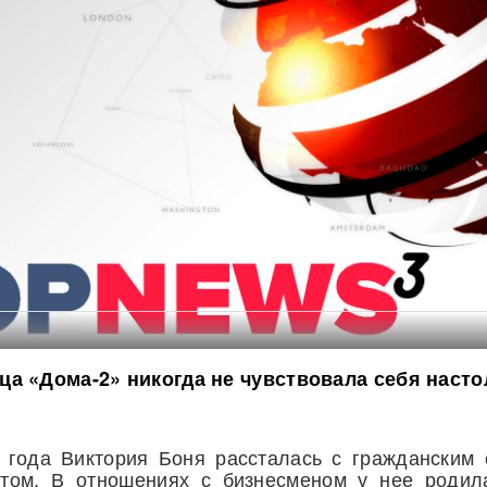
а «Дома-2» никогда не чувствовала себя насто
 года Виктория Боня рассталась с гражданским 
том. В отношениях с бизнесменом у нее родил