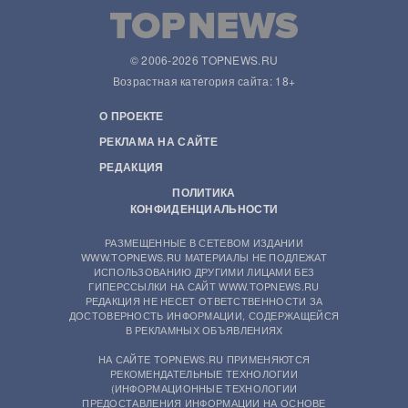
© 2006-2026 TOPNEWS.RU
Возрастная категория сайта: 18+
О ПРОЕКТЕ
РЕКЛАМА НА САЙТЕ
РЕДАКЦИЯ
ПОЛИТИКА
КОНФИДЕНЦИАЛЬНОСТИ
РАЗМЕЩЕННЫЕ В СЕТЕВОМ ИЗДАНИИ
WWW.TOPNEWS.RU МАТЕРИАЛЫ НЕ ПОДЛЕЖАТ
ИСПОЛЬЗОВАНИЮ ДРУГИМИ ЛИЦАМИ БЕЗ
ГИПЕРССЫЛКИ НА САЙТ WWW.TOPNEWS.RU
РЕДАКЦИЯ НЕ НЕСЕТ ОТВЕТСТВЕННОСТИ ЗА
ДОСТОВЕРНОСТЬ ИНФОРМАЦИИ, СОДЕРЖАЩЕЙСЯ
В РЕКЛАМНЫХ ОБЪЯВЛЕНИЯХ
НА САЙТЕ TOPNEWS.RU ПРИМЕНЯЮТСЯ
РЕКОМЕНДАТЕЛЬНЫЕ ТЕХНОЛОГИИ
(ИНФОРМАЦИОННЫЕ ТЕХНОЛОГИИ
ПРЕДОСТАВЛЕНИЯ ИНФОРМАЦИИ НА ОСНОВЕ