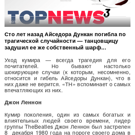
ФОТО:
Сто лет назад Айседора Дункан погибла по
трагической случайности — танцовщицу
задушил ее же собственный шарф...
Уход кумира — всегда трагедия для его
почитателей. Но бывают настолько
шокирующие случаи (к которым, несомненно,
относится и гибель Айседоры Дункан), что в
них даже не верится. «ТН» вспоминает о самых
впечатляющих из них.
Джон Леннон
Кумир поколения, один из самых богатых и
влиятельных людей своего времени, лидер
группы TheBeatles Джон Леннон был застрелен
8 декабря 1980 года на пороге своего дома в