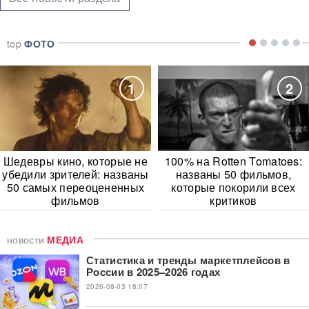
top
ФОТО
1
2
Шедевры кино, которые не
100% на Rotten Tomatoes:
убедили зрителей: названы
названы 50 фильмов,
50 самых переоцененных
которые покорили всех
фильмов
критиков
новости
МЕДИА
Статистика и тренды маркетплейсов в
России в 2025–2026 годах
2026-08-03 18:07