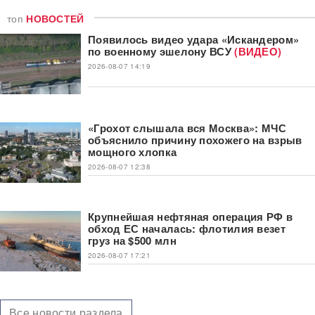
топ
НОВОСТЕЙ
Появилось видео удара «Искандером»
по военному эшелону ВСУ
(ВИДЕО)
2026-08-07 14:19
«Грохот слышала вся Москва»: МЧС
объяснило причину похожего на взрыв
мощного хлопка
2026-08-07 12:38
Крупнейшая нефтяная операция РФ в
обход ЕС началась: флотилия везет
груз на $500 млн
2026-08-07 17:21
Все новости раздела