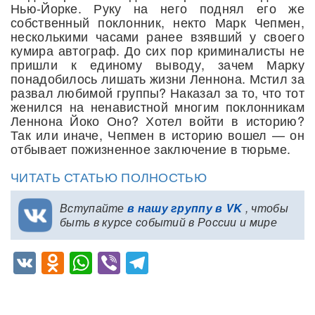
Нью-Йорке. Руку на него поднял его же
собственный поклонник, некто Марк Чепмен,
несколькими часами ранее взявший у своего
кумира автограф. До сих пор криминалисты не
пришли к единому выводу, зачем Марку
понадобилось лишать жизни Леннона. Мстил за
развал любимой группы? Наказал за то, что тот
женился на ненавистной многим поклонникам
Леннона Йоко Оно? Хотел войти в историю?
Так или иначе, Чепмен в историю вошел — он
отбывает пожизненное заключение в тюрьме.
ЧИТАТЬ СТАТЬЮ ПОЛНОСТЬЮ
Вступайте
в нашу группу в VK
, чтобы
быть в курсе событий в России и мире
VK
Odnoklassniki
WhatsApp
Viber
Telegram