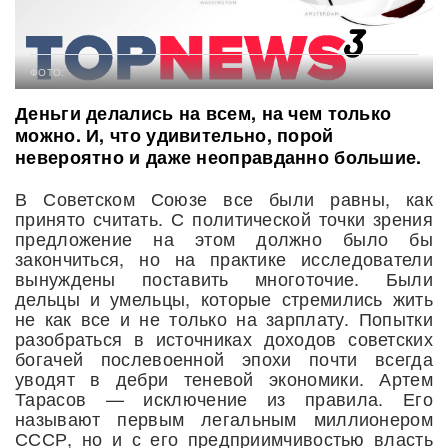
ФОТО:
Деньги делались на всем, на чем только
можно. И, что удивительно, порой
невероятно и даже неоправданно большие.
В Советском Союзе все были равны, как
принято считать. С политической точки зрения
предложение на этом должно было бы
закончиться, но на практике исследователи
вынуждены поставить многоточие. Были
дельцы и умельцы, которые стремились жить
не как все и не только на зарплату. Попытки
разобраться в источниках доходов советских
богачей послевоенной эпохи почти всегда
уводят в дебри теневой экономики. Артем
Тарасов — исключение из правила. Его
называют первым легальным миллионером
СССР, но и с его предприимчивостью власть