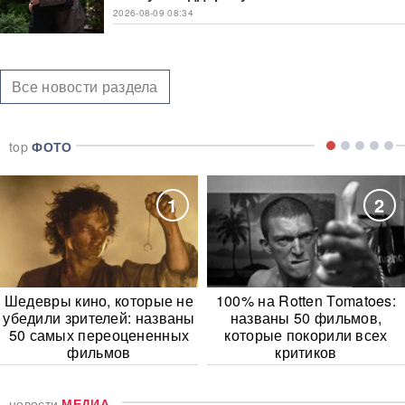
2026-08-09 08:34
Все новости раздела
top
ФОТО
1
2
Шедевры кино, которые не
100% на Rotten Tomatoes:
убедили зрителей: названы
названы 50 фильмов,
50 самых переоцененных
которые покорили всех
фильмов
критиков
новости
МЕДИА