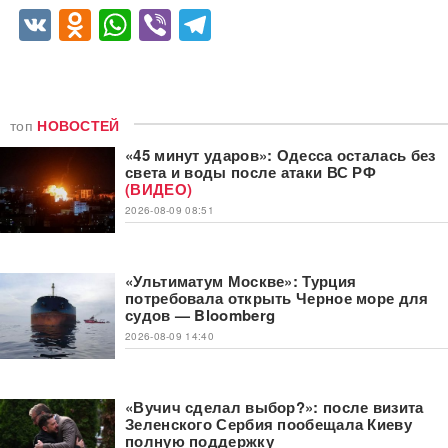
VK
Odnoklassniki
WhatsApp
Viber
Telegram
топ
НОВОСТЕЙ
«45 минут ударов»: Одесса осталась без
света и воды после атаки ВС РФ
(ВИДЕО)
2026-08-09 08:51
«Ультиматум Москве»: Турция
потребовала открыть Черное море для
судов — Bloomberg
2026-08-09 14:40
«Вучич сделал выбор?»: после визита
Зеленского Сербия пообещала Киеву
полную поддержку