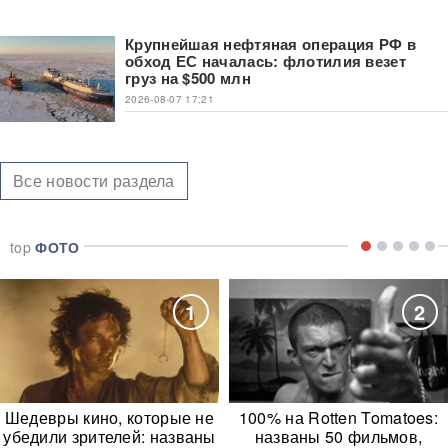
Крупнейшая нефтяная операция РФ в
обход ЕС началась: флотилия везет
груз на $500 млн
2026-08-07 17:21
Все новости раздела
top
ФОТО
1
2
Шедевры кино, которые не
100% на Rotten Tomatoes:
убедили зрителей: названы
названы 50 фильмов,