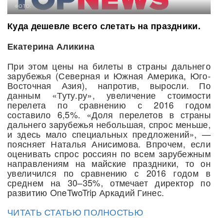
ФОТО:
Куда дешевле всего слетать на праздники.
Екатерина Аликина
При этом цены на билеты в страны дальнего
зарубежья (Северная и Южная Америка, Юго-
Восточная Азия), напротив, выросли. По
данным «Туту.ру», увеличение стоимости
перелета по сравнению с 2016 годом
составило 6,5%. «Доля перелетов в страны
дальнего зарубежья небольшая, спрос меньше,
и здесь мало специальных предложений», —
поясняет Наталья Анисимова. Впрочем, если
оценивать спрос россиян по всем зарубежным
направлениям на майские праздники, то он
увеличился по сравнению с 2016 годом в
среднем на 30–35%, отмечает директор по
развитию OneTwoTrip Аркадий Гинес.
ЧИТАТЬ СТАТЬЮ ПОЛНОСТЬЮ