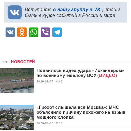
Вступайте
в нашу группу в VK
, чтобы
быть в курсе событий в России и мире
VK
Odnoklassniki
WhatsApp
Viber
Telegram
топ
НОВОСТЕЙ
Появилось видео удара «Искандером»
по военному эшелону ВСУ
(ВИДЕО)
2026-08-07 14:19
«Грохот слышала вся Москва»: МЧС
объяснило причину похожего на взрыв
мощного хлопка
2026-08-07 12:38