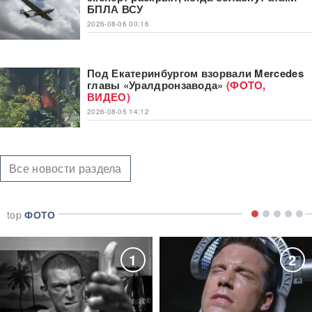
БПЛА ВСУ
2026-08-06 00:16
Под Екатеринбургом взорвали Mercedes
главы «Уралдронзавода»
(ФОТО,
ВИДЕО)
2026-08-05 14:12
Все новости раздела
top
ФОТО
1
2