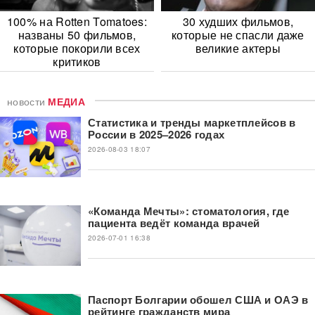
100% на Rotten Tomatoes:
30 худших фильмов,
названы 50 фильмов,
которые не спасли даже
которые покорили всех
великие актеры
критиков
новости
МЕДИА
Статистика и тренды маркетплейсов в
России в 2025–2026 годах
2026-08-03 18:07
«Команда Мечты»: стоматология, где
пациента ведёт команда врачей
2026-07-01 16:38
Паспорт Болгарии обошел США и ОАЭ в
рейтинге гражданств мира