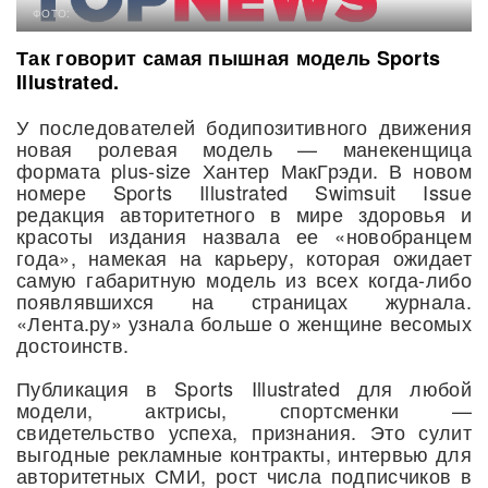
ФОТО:
Так говорит самая пышная модель Sports
Illustrated.
У последователей бодипозитивного движения
новая ролевая модель — манекенщица
формата plus-size Хантер МакГрэди. В новом
номере Sports Illustrated Swimsuit Issue
редакция авторитетного в мире здоровья и
красоты издания назвала ее «новобранцем
года», намекая на карьеру, которая ожидает
самую габаритную модель из всех когда-либо
появлявшихся на страницах журнала.
«Лента.ру» узнала больше о женщине весомых
достоинств.
Публикация в Sports Illustrated для любой
модели, актрисы, спортсменки —
свидетельство успеха, признания. Это сулит
выгодные рекламные контракты, интервью для
авторитетных СМИ, рост числа подписчиков в