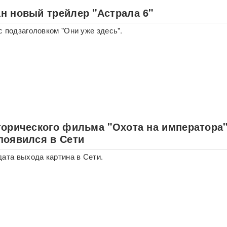
н новый трейлер "Астрала 6"
с подзаголовком "Они уже здесь".
торического фильма "Охота на императора"
появился в Сети
дата выхода картина в Сети.