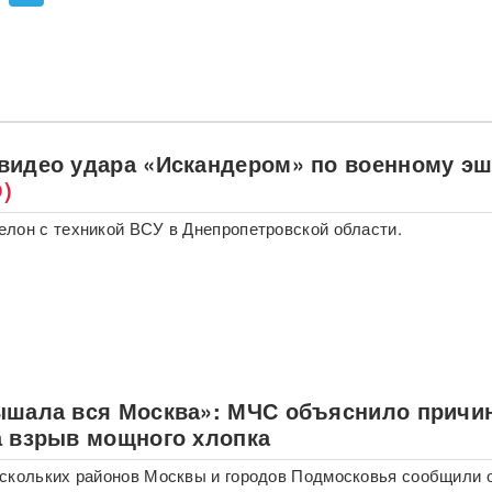
видео удара «Искандером» по военному э
)
лон с техникой ВСУ в Днепропетровской области.
ышала вся Москва»: МЧС объяснило причи
а взрыв мощного хлопка
скольких районов Москвы и городов Подмосковья сообщили 