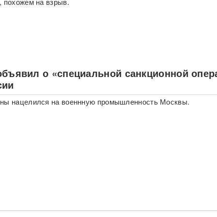
, похожем на взрыв.
объявил о «специальной санкционной опер
сии
ины нацелился на военнную промышленность Москвы.