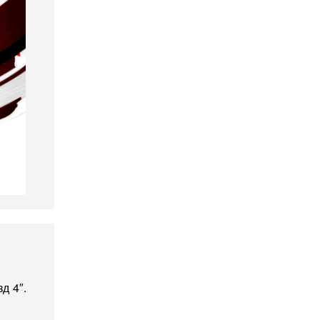
д 4″.