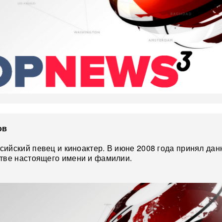
ов
ийский певец и киноактер. В июне 2008 года принял да
стве настоящего имени и фамилии.