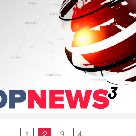
1
2
3
4