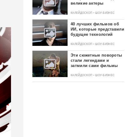
великие актеры
КАЛЕЙДОСКОП • ШОУ-БИЗНЕС
40 лучших фильмов об
ИИ, которые представили
будущее технологий
КАЛЕЙДОСКОП • ШОУ-БИЗНЕС
Эти сюжетные повороты
стали легендами и
затмили сами фильмы
КАЛЕЙДОСКОП • ШОУ-БИЗНЕС