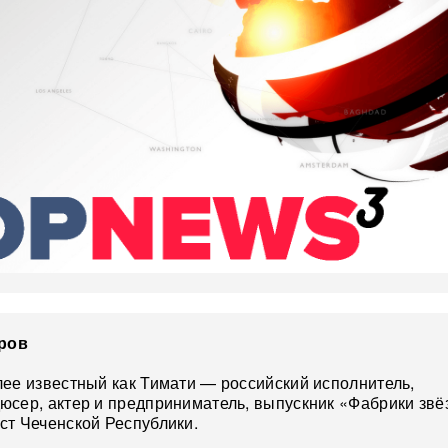
аров
ее известный как Тимати — российский исполнитель,
сер, актер и предприниматель, выпускник «Фабрики звёз
ст Чеченской Республики.