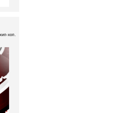
хип-хоп.