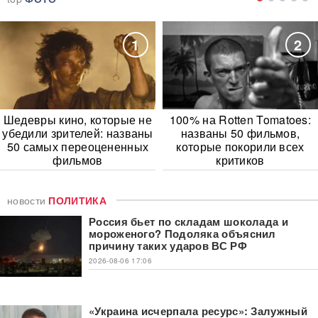
1
2
Шедевры кино, которые не
100% на Rotten Tomatoes:
убедили зрителей: названы
названы 50 фильмов,
50 самых переоцененных
которые покорили всех
фильмов
критиков
новости
ПОЛИТИКА
Россия бьет по складам шоколада и
мороженого? Подоляка объяснил
причину таких ударов ВС РФ
2026-08-06 17:06
«Украина исчерпала ресурс»: Залужный