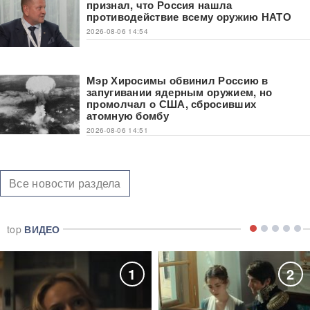
признал, что Россия нашла
противодействие всему оружию НАТО
2026-08-06 14:54
Мэр Хиросимы обвинил Россию в
запугивании ядерным оружием, но
промолчал о США, сбросивших
атомную бомбу
2026-08-06 14:51
Все новости раздела
top
ВИДЕО
1
2