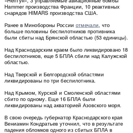
«Нептун», 3 управляемые авиационные бомбы
Hammer производства Франции, 10 реактивных
снарядов HIMARS производства США.
Ранее в Минобороны России
отмечали
, что
больше половины беспилотников противника
были сбиты над Брянской областью (53 единицы).
Над Краснодарским краем было ликвидировано 18
беспилотников, еще 5 БПЛА сбили над Калужской
областью.
Над Тверской и Белгородской областями
ликвидированы по три беспилотника.
Над Крымом, Курской и Смоленской областями
сбито по одному. Еще 16 БПЛА были
ликвидированы над акваторией Азовского моря.
В свою очередь губернатор Краснодарского края
Вениамин Кондратьев уточнил, что в результате
падения обломков одного из сбитых БПЛА в