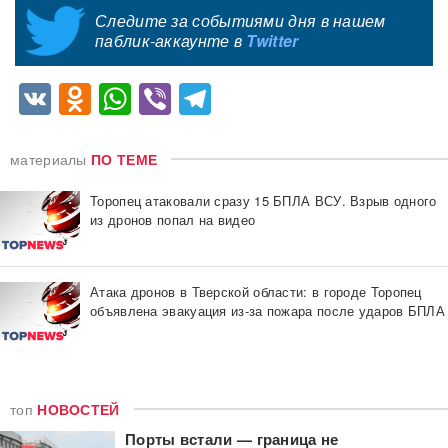
Следите за событиями дня в нашем
паблик-аккаунте в
Twitter
VK
Odnoklassniki
WhatsApp
Viber
Telegram
материалы
ПО ТЕМЕ
Торопец атаковали сразу 15 БПЛА ВСУ. Взрыв одного
из дронов попал на видео
Атака дронов в Тверской области: в городе Торопец
объявлена эвакуация из-за пожара после ударов БПЛА
топ
НОВОСТЕЙ
Порты встали — граница не