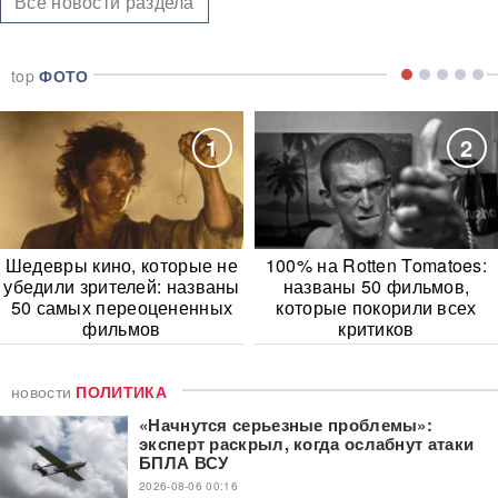
Все новости раздела
top
ФОТО
1
2
Шедевры кино, которые не
100% на Rotten Tomatoes:
убедили зрителей: названы
названы 50 фильмов,
50 самых переоцененных
которые покорили всех
фильмов
критиков
новости
ПОЛИТИКА
«Начнутся серьезные проблемы»:
эксперт раскрыл, когда ослабнут атаки
БПЛА ВСУ
2026-08-06 00:16