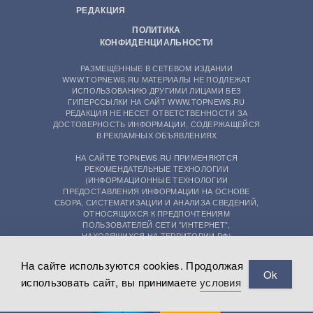
РЕДАКЦИЯ
ПОЛИТИКА
КОНФИДЕНЦИАЛЬНОСТИ
РАЗМЕЩЕННЫЕ В СЕТЕВОМ ИЗДАНИИ
WWW.TOPNEWS.RU МАТЕРИАЛЫ НЕ ПОДЛЕЖАТ
ИСПОЛЬЗОВАНИЮ ДРУГИМИ ЛИЦАМИ БЕЗ
ГИПЕРССЫЛКИ НА САЙТ WWW.TOPNEWS.RU
РЕДАКЦИЯ НЕ НЕСЕТ ОТВЕТСТВЕННОСТИ ЗА
ДОСТОВЕРНОСТЬ ИНФОРМАЦИИ, СОДЕРЖАЩЕЙСЯ
В РЕКЛАМНЫХ ОБЪЯВЛЕНИЯХ
НА САЙТЕ TOPNEWS.RU ПРИМЕНЯЮТСЯ
РЕКОМЕНДАТЕЛЬНЫЕ ТЕХНОЛОГИИ
(ИНФОРМАЦИОННЫЕ ТЕХНОЛОГИИ
ПРЕДОСТАВЛЕНИЯ ИНФОРМАЦИИ НА ОСНОВЕ
СБОРА, СИСТЕМАТИЗАЦИИ И АНАЛИЗА СВЕДЕНИЙ,
ОТНОСЯЩИХСЯ К ПРЕДПОЧТЕНИЯМ
ПОЛЬЗОВАТЕЛЕЙ СЕТИ "ИНТЕРНЕТ",
НАХОДЯЩИХСЯ НА ТЕРРИТОРИИ РФ)
На сайте используются cookies. Продолжая
Ok
использовать сайт, вы принимаете
условия