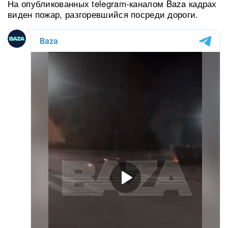
На опубликованных telegram-каналом Baza кадрах
виден пожар, разгоревшийся посреди дороги.