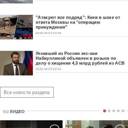
"Атакуют все подряд": Киев в шоке от
ответа Москвы на "операцию
принуждения"
2026-08-05 23:38
Уехавший из России экс-зам
Набиуллиной объявлен в розыск по
делу о хищении 4,3 млрд рублей из АСВ
2026-08-05 22:49
Все новости раздела
top
ВИДЕО