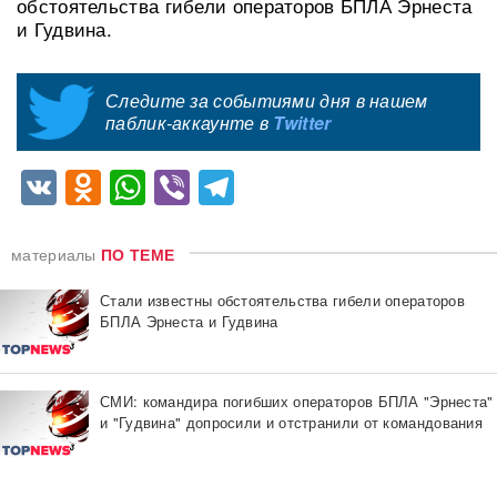
обстоятельства гибели операторов БПЛА Эрнеста
и Гудвина.
Следите за событиями дня в нашем
паблик-аккаунте в
Twitter
VK
Odnoklassniki
WhatsApp
Viber
Telegram
материалы
ПО ТЕМЕ
Стали известны обстоятельства гибели операторов
БПЛА Эрнеста и Гудвина
СМИ: командира погибших операторов БПЛА "Эрнеста"
и "Гудвина" допросили и отстранили от командования