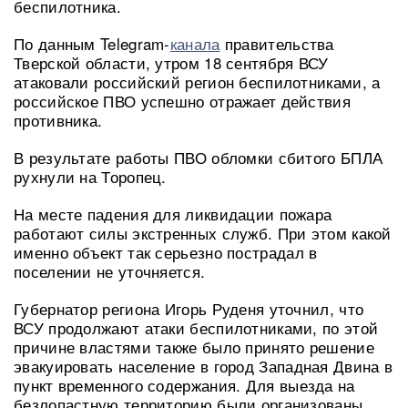
беспилотника.
По данным Telegram-
канала
правительства
Тверской области, утром 18 сентября ВСУ
атаковали российский регион беспилотниками, а
российское ПВО успешно отражает действия
противника.
В результате работы ПВО обломки сбитого БПЛА
рухнули на Торопец.
На месте падения для ликвидации пожара
работают силы экстренных служб. При этом какой
именно объект так серьезно пострадал в
поселении не уточняется.
Губернатор региона Игорь Руденя уточнил, что
ВСУ продолжают атаки беспилотниками, по этой
причине властями также было принято решение
эвакуировать население в город Западная Двина в
пункт временного содержания. Для выезда на
безлопастную территорию были организованы