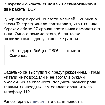
В Курской области сбили 27 беспилотников и
две ракеты ВСУ
Губернатор Курской области Алексей Смирнов в
своем Telegram-канале подтвердил, что ПВО над
Курском сбило 27 дронов противника самолетного
типа. Однако помимо этого, были также
ликвидированы две украинские ракеты.
«Благодарю бойцов ПВО!» — отметил
Смирнов.
Отдельно он выступил с предупреждением, чтобы
жители не подходили и не трогали руками
обломки из-за опасности получить разного рода
травмы. О находках им следует сообщить по
телефону 112.
Ранее Topnews
писал
, что стали известны