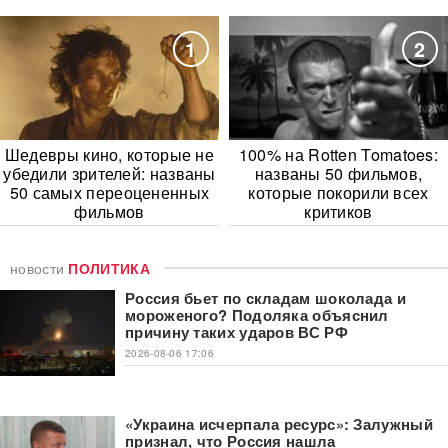
1
2
Шедевры кино, которые не
100% на Rotten Tomatoes:
убедили зрителей: названы
названы 50 фильмов,
50 самых переоцененных
которые покорили всех
фильмов
критиков
новости
ПОЛИТИКА
Россия бьет по складам шоколада и
мороженого? Подоляка объяснил
причину таких ударов ВС РФ
2026-08-06 17:06
«Украина исчерпала ресурс»: Залужный
признал, что Россия нашла