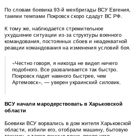
По словам боевика 93-й мехбригады ВСУ Евгения,
такими темпами Покровск скоро сдадут ВС РФ.
К тому же, наблюдается стремительное
ухудшение ситуации из-за структуры военного
командования, постоянных сбоев и неадекватной
реакции командования на изменения условий боя.
«Честно говоря, я никогда не видел ничего
подобного. Все разваливается так быстро.
Покровск падет намного быстрее, чем
Артемовск», — уверен украинский силовик.
ВСУ начали мародерствовать в Харьковской
области
Боевики ВСУ ворвались в дом жителя Харьковской
области, избили его, отобрали машину, бытовую
технику, а также личные вещи, после чего