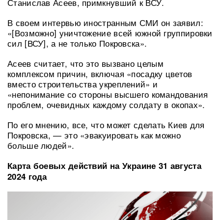
Станислав Асеев, примкнувший к ВСУ.
В своем интервью иностранным СМИ он заявил:
«[Возможно] уничтожение всей южной группировки
сил [ВСУ], а не только Покровска».
Асеев считает, что это вызвано целым
комплексом причин, включая «посадку цветов
вместо строительства укреплений» и
«непонимание со стороны высшего командования
проблем, очевидных каждому солдату в окопах».
По его мнению, все, что может сделать Киев для
Покровска, — это «эвакуировать как можно
больше людей».
Карта боевых действий на Украине 31 августа
2024 года