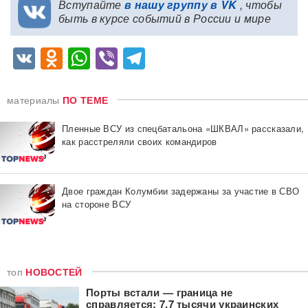
Вступайте
в нашу группу в VK
, чтобы
быть в курсе событий в России и мире
VK
Odnoklassniki
WhatsApp
Viber
Telegram
материалы
ПО ТЕМЕ
Пленные ВСУ из спецбатальона «ШКВАЛ» рассказали,
как расстреляли своих командиров
Двое граждан Колумбии задержаны за участие в СВО
на стороне ВСУ
топ
НОВОСТЕЙ
Порты встали — граница не
справляется: 7,7 тысячи украинских