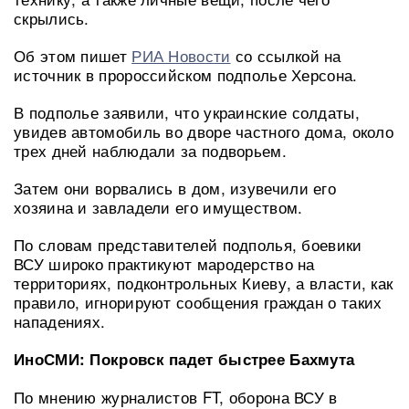
скрылись.
Об этом пишет
РИА Новости
со ссылкой на
источник в пророссийском подполье Херсона.
В подполье заявили, что украинские солдаты,
увидев автомобиль во дворе частного дома, около
трех дней наблюдали за подворьем.
Затем они ворвались в дом, изувечили его
хозяина и завладели его имуществом.
По словам представителей подполья, боевики
ВСУ широко практикуют мародерство на
территориях, подконтрольных Киеву, а власти, как
правило, игнорируют сообщения граждан о таких
нападениях.
ИноСМИ: Покровск падет быстрее Бахмута
По мнению журналистов FT, оборона ВСУ в