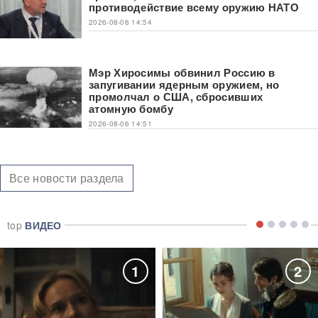
противодействие всему оружию НАТО
2026-08-06 14:54
Мэр Хиросимы обвинил Россию в
запугивании ядерным оружием, но
промолчал о США, сбросивших
атомную бомбу
2026-08-06 14:51
Все новости раздела
top
ВИДЕО
1
2