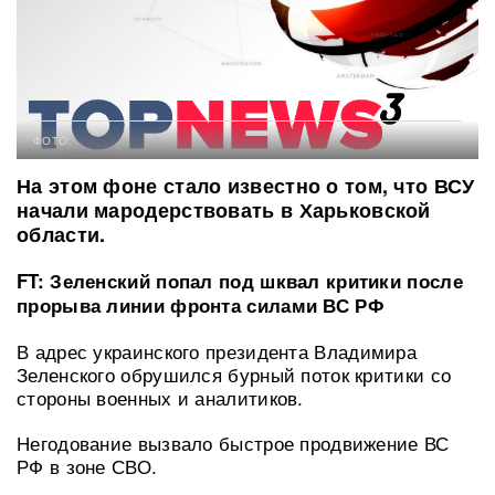
ФОТО:
На этом фоне стало известно о том, что ВСУ
начали мародерствовать в Харьковской
области.
FT: Зеленский попал под шквал критики после
прорыва линии фронта силами ВС РФ
В адрес украинского президента Владимира
Зеленского обрушился бурный поток критики со
стороны военных и аналитиков.
Негодование вызвало быстрое продвижение ВС
РФ в зоне СВО.