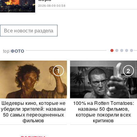
2026-08-09 00:58
Все новости раздела
top
ФОТО
1
2
Шедевры кино, которые не
100% на Rotten Tomatoes:
убедили зрителей: названы
названы 50 фильмов,
50 самых переоцененных
которые покорили всех
фильмов
критиков