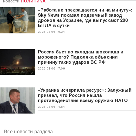
новости
ПОЛИТИКА
«Работа не прекращается ни на минуту»:
Sky News показал подземный завод
дронов на Украине, где выпускают 200
БПЛА в сутки
2026-08-06 19:34
Россия бьет по складам шоколада и
мороженого? Подоляка объяснил
причину таких ударов ВС РФ
2026-08-06 17:06
«Украина исчерпала ресурс»: Залужный
признал, что Россия нашла
противодействие всему оружию НАТО
2026-08-06 14:54
Все новости раздела