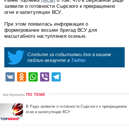
заявили о готовности Сырского к прекращению
огня и капитуляции ВСУ.
При этом появилась информация о
формировании восьми бригад ВСУ для
масштабного наступления осенью.
Следите за событиями дня в нашем
паблик-аккаунте в
Twitter
VK
Odnoklassniki
WhatsApp
Viber
Telegram
материалы
ПО ТЕМЕ
В Раде заявили о готовности Сырского к прекращению
огня и капитуляции ВСУ