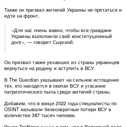
Также он призвал жителей Украины не прятаться и
идти на фронт.
«Для нас очень важно, чтобы все граждане
Украины выполнили свой конституционный
долг», — говорит Сырский.
Он призвал также уехавших из страны украинцев
вернуться на родину и вступить в ВСУ.
В The Guardian указывают на сильное истощение
тех, кто находится в окопах ВСУ и угасание
патриотического пыла среди жителей страны.
Добавим, что в конце 2022 года специалисты по
OSINT называли безвозвратные потери ВСУ в
количестве 387 тысяч человек.
Ранее TopNews
писал
о том, что в Верховной раде