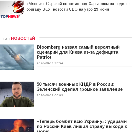
«Мясник» Сырский положил под Харьковом за неделю
бригаду ВСУ: новости СВО на утро 23 июня
топ
НОВОСТЕЙ
Bloomberg назвал самый вероятный
сценарий для Киева из-за дефицита
Patriot
2026-08-08 23:54
50 тысяч военных КНДР в России:
Зеленский сделал громкое заявление
2026-08-09 00:03
«Теперь бомбят всю Украину»: ударами
по России Киев лишил страну выхода к
морю