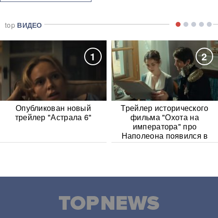
top
ВИДЕО
1
2
Опубликован новый
Трейлер исторического
трейлер "Астрала 6"
фильма "Охота на
императора" про
Наполеона появился в
Сети