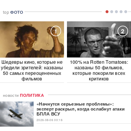
top
ФОТО
1
2
Шедевры кино, которые не
100% на Rotten Tomatoes:
убедили зрителей: названы
названы 50 фильмов,
50 самых переоцененных
которые покорили всех
фильмов
критиков
новости
ПОЛИТИКА
«Начнутся серьезные проблемы»:
эксперт раскрыл, когда ослабнут атаки
БПЛА ВСУ
2026-08-06 00:16