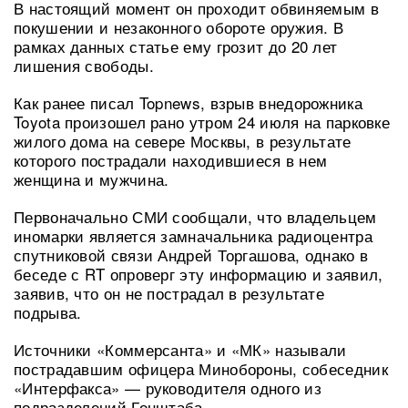
В настоящий момент он проходит обвиняемым в
покушении и незаконного обороте оружия. В
рамках данных статье ему грозит до 20 лет
лишения свободы.
Как ранее писал Topnews, взрыв внедорожника
Toyota произошел рано утром 24 июля на парковке
жилого дома на севере Москвы, в результате
которого пострадали находившиеся в нем
женщина и мужчина.
Первоначально СМИ сообщали, что владельцем
иномарки является замначальника радиоцентра
спутниковой связи Андрей Торгашова, однако в
беседе с RT опроверг эту информацию и заявил,
заявив, что он не пострадал в результате
подрыва.
Источники «Коммерсанта» и «МК» называли
пострадавшим офицера Минобороны, собеседник
«Интерфакса» — руководителя одного из
подразделений Генштаба.