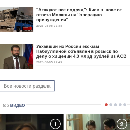
"Атакуют все подряд": Киев в шоке от
ответа Москвы на "операцию
принуждения"
2026-08-05 23:38
Уехавший из России экс-зам
Набиуллиной объявлен в розыск по
делу о хищении 4,3 млрд рублей из АСВ
2026-08-05 22:49
Все новости раздела
top
ВИДЕО
1
2