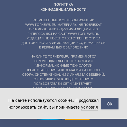
ПОЛИТИКА
КОНФИДЕНЦИАЛЬНОСТИ
РАЗМЕЩЕННЫЕ В СЕТЕВОМ ИЗДАНИИ
WWW.TOPNEWS.RU МАТЕРИАЛЫ НЕ ПОДЛЕЖАТ
ИСПОЛЬЗОВАНИЮ ДРУГИМИ ЛИЦАМИ БЕЗ
ГИПЕРССЫЛКИ НА САЙТ WWW.TOPNEWS.RU
РЕДАКЦИЯ НЕ НЕСЕТ ОТВЕТСТВЕННОСТИ ЗА
ДОСТОВЕРНОСТЬ ИНФОРМАЦИИ, СОДЕРЖАЩЕЙСЯ
В РЕКЛАМНЫХ ОБЪЯВЛЕНИЯХ
НА САЙТЕ TOPNEWS.RU ПРИМЕНЯЮТСЯ
РЕКОМЕНДАТЕЛЬНЫЕ ТЕХНОЛОГИИ
(ИНФОРМАЦИОННЫЕ ТЕХНОЛОГИИ
ПРЕДОСТАВЛЕНИЯ ИНФОРМАЦИИ НА ОСНОВЕ
СБОРА, СИСТЕМАТИЗАЦИИ И АНАЛИЗА СВЕДЕНИЙ,
ОТНОСЯЩИХСЯ К ПРЕДПОЧТЕНИЯМ
ПОЛЬЗОВАТЕЛЕЙ СЕТИ "ИНТЕРНЕТ",
НАХОДЯЩИХСЯ НА ТЕРРИТОРИИ РФ)
На сайте используются cookies. Продолжая
Ok
использовать сайт, вы принимаете
условия