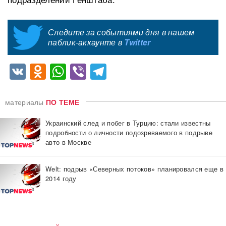
Следите за событиями дня в нашем
паблик-аккаунте в
Twitter
VK
Odnoklassniki
WhatsApp
Viber
Telegram
материалы
ПО ТЕМЕ
Украинский след и побег в Турцию: стали известны
подробности о личности подозреваемого в подрыве
авто в Москве
Welt: подрыв «Северных потоков» планировался еще в
2014 году