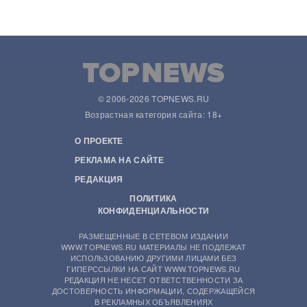
© 2006-2026 TOPNEWS.RU
Возрастная категория сайта: 18+
О ПРОЕКТЕ
РЕКЛАМА НА САЙТЕ
РЕДАКЦИЯ
ПОЛИТИКА
КОНФИДЕНЦИАЛЬНОСТИ
РАЗМЕЩЕННЫЕ В СЕТЕВОМ ИЗДАНИИ
WWW.TOPNEWS.RU МАТЕРИАЛЫ НЕ ПОДЛЕЖАТ
ИСПОЛЬЗОВАНИЮ ДРУГИМИ ЛИЦАМИ БЕЗ
ГИПЕРССЫЛКИ НА САЙТ WWW.TOPNEWS.RU
РЕДАКЦИЯ НЕ НЕСЕТ ОТВЕТСТВЕННОСТИ ЗА
ДОСТОВЕРНОСТЬ ИНФОРМАЦИИ, СОДЕРЖАЩЕЙСЯ
В РЕКЛАМНЫХ ОБЪЯВЛЕНИЯХ