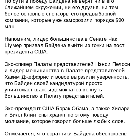
По сути в победу Байдена не верят ни в его
ближайшем окружении, ни его друзья, ни тем
более основные спонсоры его предвыборной
компании, которые уже заморозили порядка $90
млн.
Напомним, лидер большинства в Сенате Чак
Шумер призвал Байдена выйти из гонки на пост
президента США.
Экс-спикер Палаты представителей Нэнси Пелоси
и лидер меньшинства в Палате представителей
Хаким Джеффрис и вовсе выразили уверенность,
что Байден своей кандидатурой просто
уничтожает шансы демократов вернуть
большинство в Палату представителей.
Экс-президент США Барак Обама, а также Хилари
и Билл Клинтоны хранят по этому поводу
молчание, которое говорит больше любых слов.
Отмечается, что соратники Байдена обеспокоены