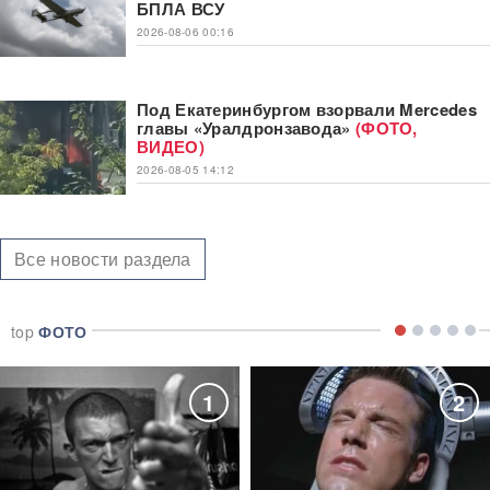
БПЛА ВСУ
2026-08-06 00:16
Под Екатеринбургом взорвали Mercedes
главы «Уралдронзавода»
(ФОТО,
ВИДЕО)
2026-08-05 14:12
Все новости раздела
top
ФОТО
1
2