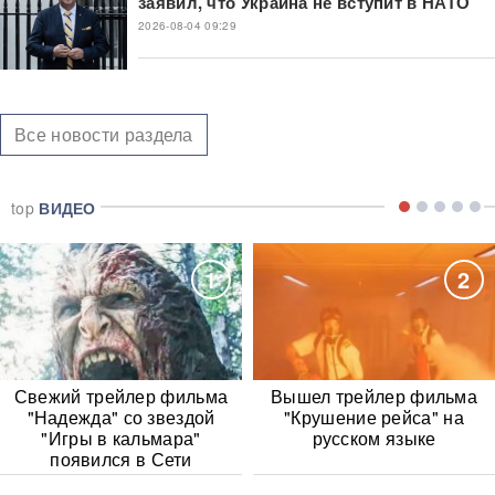
заявил, что Украина не вступит в НАТО
2026-08-04 09:29
Все новости раздела
top
ВИДЕО
1
2
Свежий трейлер фильма
Вышел трейлер фильма
"Надежда" со звездой
"Крушение рейса" на
"Игры в кальмара"
русском языке
появился в Сети