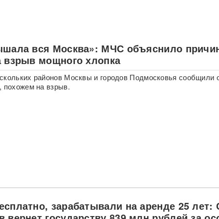
ышала вся Москва»: МЧС объяснило причи
а взрыв мощного хлопка
скольких районов Москвы и городов Подмосковья сообщили 
, похожем на взрыв.
есплатно, зарабатывали на аренде 25 лет:
в вернет государству 839 млн рублей за ос