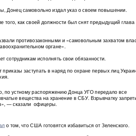
ы, Донец самовольно издал указ о своем повышении.
е того, как своей должности был снят предыдущий глава
азвали противозаконными и «самовольным захватом влас
авоохранительном органе».
т сотрудникам исполнять свои обязанности.
ет приказы заступать в наряд по охране первых лиц Украи
жия.
, по устному распоряжению Донца УГО передало все
чатые вещества на хранение в СБУ. Взрывчатку запрет
в», — сказали офицеры.
ал
о том, что США готовятся избавиться от Зеленского.