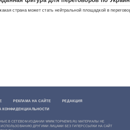
 какая страна может стать нейтральной площадкой в перегово
Е
РЕКЛАМА НА САЙТЕ
РЕДАКЦИЯ
А КОНФИДЕНЦИАЛЬНОСТИ
НЫЕ В СЕТЕВОМ ИЗДАНИИ WWW.TOPNEWS.RU МАТЕРИАЛЫ НЕ
 ИСПОЛЬЗОВАНИЮ ДРУГИМИ ЛИЦАМИ БЕЗ ГИПЕРССЫЛКИ НА САЙТ