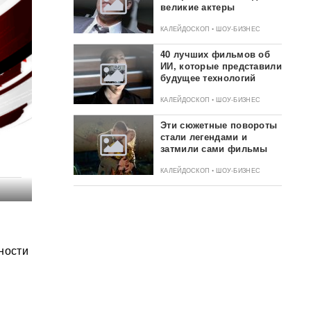
великие актеры
КАЛЕЙДОСКОП • ШОУ-БИЗНЕС
40 лучших фильмов об
ИИ, которые представили
будущее технологий
КАЛЕЙДОСКОП • ШОУ-БИЗНЕС
Эти сюжетные повороты
стали легендами и
затмили сами фильмы
КАЛЕЙДОСКОП • ШОУ-БИЗНЕС
ности
в