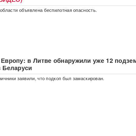
области объявлена беспилотная опасность.
 Европу: в Литве обнаружили уже 12 подз
з Беларуси
ничники заявили, что подкоп был замаскирован.