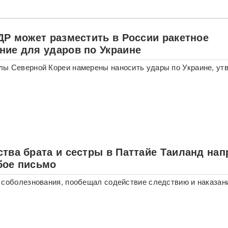
ДР может разместить в России ракетное
ние для ударов по Украине
ы Северной Кореи намерены наносить удары по Украине, ут
ства брата и сестры в Паттайе Таиланд на
бое письмо
 соболезнования, пообещал содействие следствию и наказан