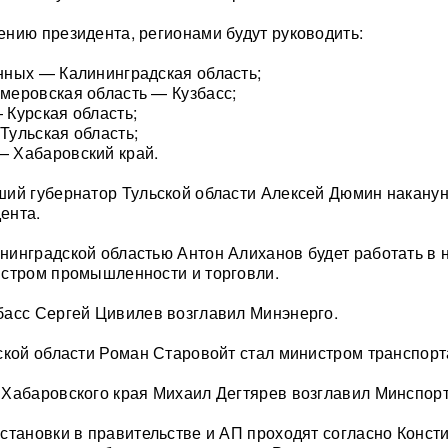
нию президента, регионами будут руководить:
нных — Калининградская область;
меровская область — Кузбасс;
Курская область;
ульская область;
 Хабаровский край.
ий губернатор Тульской области Алексей Дюмин наканун
ента.
инградской областью Антон Алиханов будет работать в 
истром промышленности и торговли.
басс Сергей Цивилев возглавил Минэнерго.
ской области Роман Старовойт стал министром транспорт
Хабаровского края Михаил Дегтярев возглавил Минспорт
становки в правительстве и АП проходят согласно Конст