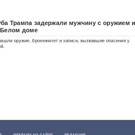
уба Трампа задержали мужчину с оружием 
 Белом доме
нашли оружие, бронежилет и записи, вызвавшие опасения у
й.
Е
РЕКЛАМА НА САЙТЕ
РЕДАКЦИЯ