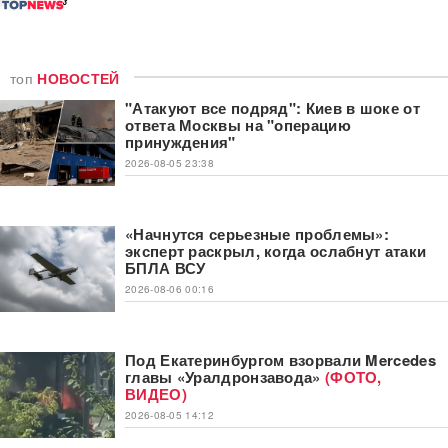
топ
НОВОСТЕЙ
"Атакуют все подряд": Киев в шоке от
ответа Москвы на "операцию
принуждения"
2026-08-05 23:38
«Начнутся серьезные проблемы»:
эксперт раскрыл, когда ослабнут атаки
БПЛА ВСУ
2026-08-06 00:16
Под Екатеринбургом взорвали Mercedes
главы «Уралдронзавода»
(ФОТО,
ВИДЕО)
2026-08-05 14:12