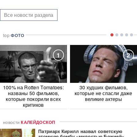
Все новости раздела
top
ФОТО
1
2
100% на Rotten Tomatoes:
30 худших фильмов,
названы 50 фильмов,
которые не спасли даже
которые покорили всех
великие актеры
критиков
новости
КАЛЕЙДОСКОП
Патриарх Кирилл назвал советскую
атомную бомбу «милостью Божией»