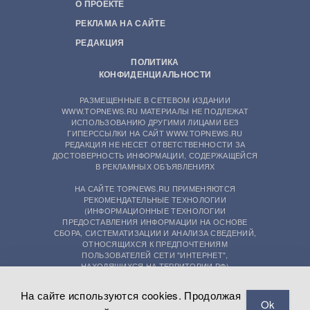
О ПРОЕКТЕ
РЕКЛАМА НА САЙТЕ
РЕДАКЦИЯ
ПОЛИТИКА
КОНФИДЕНЦИАЛЬНОСТИ
РАЗМЕЩЕННЫЕ В СЕТЕВОМ ИЗДАНИИ
WWW.TOPNEWS.RU МАТЕРИАЛЫ НЕ ПОДЛЕЖАТ
ИСПОЛЬЗОВАНИЮ ДРУГИМИ ЛИЦАМИ БЕЗ
ГИПЕРССЫЛКИ НА САЙТ WWW.TOPNEWS.RU
РЕДАКЦИЯ НЕ НЕСЕТ ОТВЕТСТВЕННОСТИ ЗА
ДОСТОВЕРНОСТЬ ИНФОРМАЦИИ, СОДЕРЖАЩЕЙСЯ
В РЕКЛАМНЫХ ОБЪЯВЛЕНИЯХ
НА САЙТЕ TOPNEWS.RU ПРИМЕНЯЮТСЯ
РЕКОМЕНДАТЕЛЬНЫЕ ТЕХНОЛОГИИ
(ИНФОРМАЦИОННЫЕ ТЕХНОЛОГИИ
ПРЕДОСТАВЛЕНИЯ ИНФОРМАЦИИ НА ОСНОВЕ
СБОРА, СИСТЕМАТИЗАЦИИ И АНАЛИЗА СВЕДЕНИЙ,
ОТНОСЯЩИХСЯ К ПРЕДПОЧТЕНИЯМ
ПОЛЬЗОВАТЕЛЕЙ СЕТИ "ИНТЕРНЕТ",
НАХОДЯЩИХСЯ НА ТЕРРИТОРИИ РФ)
На сайте используются cookies. Продолжая
Ok