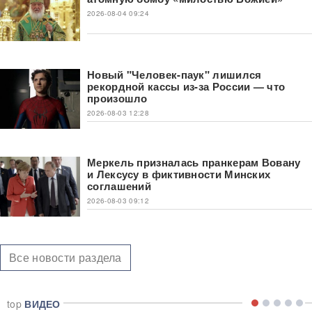
2026-08-04 09:24
Новый "Человек-паук" лишился
рекордной кассы из-за России — что
произошло
2026-08-03 12:28
Меркель призналась пранкерам Вовану
и Лексусу в фиктивности Минских
соглашений
2026-08-03 09:12
Все новости раздела
top
ВИДЕО