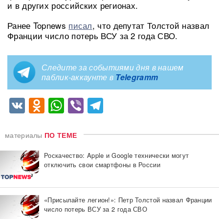
и в других российских регионах.
Ранее Topnews
писал
, что депутат Толстой назвал
Франции число потерь ВСУ за 2 года СВО.
Следите за событиями дня в нашем
паблик-аккаунте в
Telegramm
VK
Odnoklassniki
WhatsApp
Viber
Telegram
материалы
ПО ТЕМЕ
Роскачество: Apple и Google технически могут
отключить свои смартфоны в России
«Присылайте легион!»: Петр Толстой назвал Франции
число потерь ВСУ за 2 года СВО