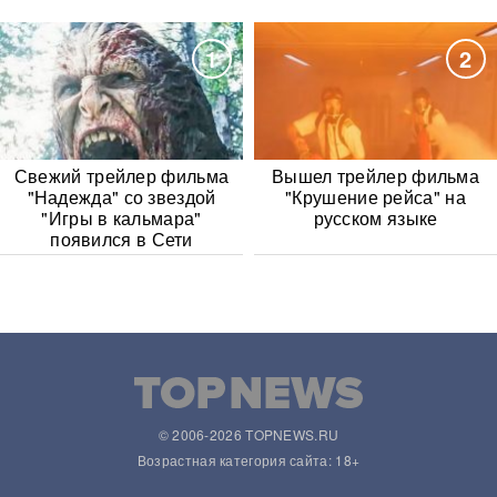
1
2
Свежий трейлер фильма
Вышел трейлер фильма
"Надежда" со звездой
"Крушение рейса" на
"Игры в кальмара"
русском языке
появился в Сети
© 2006-2026 TOPNEWS.RU
Возрастная категория сайта: 18+