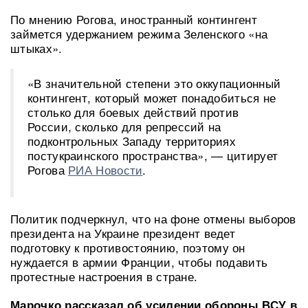
По мнению Рогова, иностранный контингент
займется удержанием режима Зеленского «на
штыках».
«В значительной степени это оккупационный
контингент, который может понадобиться не
столько для боевых действий против
России, сколько для репрессий на
подконтрольных Западу территориях
постукраинского пространства», — цитирует
Рогова
РИА Новости
.
Политик подчеркнул, что на фоне отмены выборов
президента на Украине президент ведет
подготовку к противостоянию, поэтому он
нуждается в армии Франции, чтобы подавить
протестные настроения в стране.
Марочко рассказал об усилении обороны ВСУ в