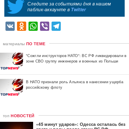
Следите за событиями дня в нашем
паблик-аккаунте в
Twitter
VK
Odnoklassniki
WhatsApp
Viber
Telegram
материалы
ПО ТЕМЕ
"Сожгли инструкторов НАТО": ВС РФ ликвидировали в
зоне СВО группу инженеров и военных из Польши
В НАТО признали роль Альянса в нанесении ущерба
российскому флоту
топ
НОВОСТЕЙ
«45 минут ударов»: Одесса осталась без