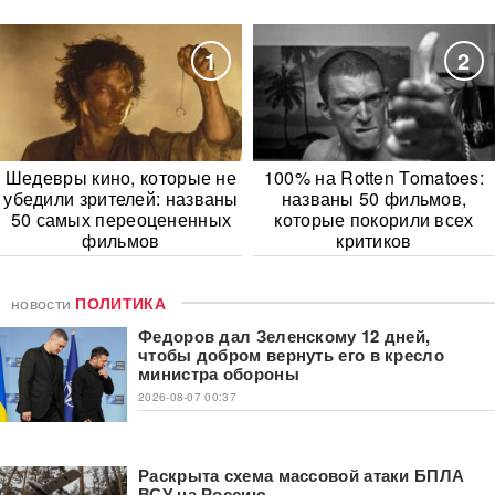
1
2
Шедевры кино, которые не
100% на Rotten Tomatoes:
убедили зрителей: названы
названы 50 фильмов,
50 самых переоцененных
которые покорили всех
фильмов
критиков
новости
ПОЛИТИКА
Федоров дал Зеленскому 12 дней,
чтобы добром вернуть его в кресло
министра обороны
2026-08-07 00:37
Раскрыта схема массовой атаки БПЛА
ВСУ на Россию