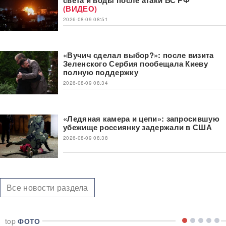
света и воды после атаки ВС РФ
(ВИДЕО)
2026-08-09 08:51
«Вучич сделал выбор?»: после визита
Зеленского Сербия пообещала Киеву
полную поддержку
2026-08-09 08:34
«Ледяная камера и цепи»: запросившую
убежище россиянку задержали в США
2026-08-09 08:38
Все новости раздела
top
ФОТО