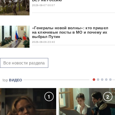
2026-08-07 00:07
«Генералы новой волны»: кто пришел
на ключевые посты в МО и почему их
выбрал Путин
2026-08-06 23:40
Все новости раздела
top
ВИДЕО
1
2