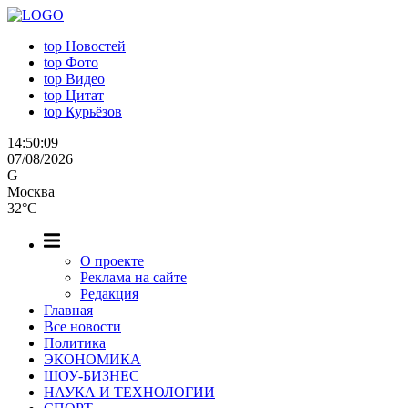
top
Новостей
top
Фото
top
Видео
top
Цитат
top
Курьёзов
14:50:10
07/08/2026
G
Москва
32°C
О проекте
Реклама на сайте
Редакция
Главная
Все новости
Политика
ЭКОНОМИКА
ШОУ-БИЗНЕС
НАУКА И ТЕХНОЛОГИИ