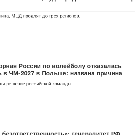
ина, МЦД продлят до трех регионов.
орная России по волейболу отказалась
ь в ЧМ-2027 в Польше: названа причина
ли решение российской команды.
 безответственность»: генералитет РФ