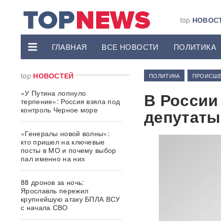
top
НОВОС
ГЛАВНАЯ
ВСЕ НОВОСТИ
ПОЛИТИКА
top
НОВОСТЕЙ
ПОЛИТИКА
ПРОИСШЕ
«У Путина лопнуло
В России
терпение»: Россия взяла под
контроль Черное море
депутаты
«Генералы новой волны»:
кто пришел на ключевые
посты в МО и почему выбор
пал именно на них
88 дронов за ночь:
Ярославль пережил
крупнейшую атаку БПЛА ВСУ
с начала СВО