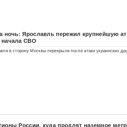
за ночь: Ярославль пережил крупнейшую ат
 начала СВО
вля в сторону Москвы перекрыли после атаки украинских др
гионы России, куда продлят наземное мет