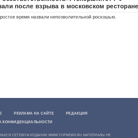
вали после взрыва в московском ресторан
ростое время назвали непозволительной роскошью.
Е
РЕКЛАМА НА САЙТЕ
РЕДАКЦИЯ
А КОНФИДЕНЦИАЛЬНОСТИ
НЫЕ В СЕТЕВОМ ИЗДАНИИ WWW.TOPNEWS.RU МАТЕРИАЛЫ НЕ