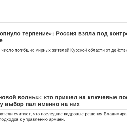
лопнуло терпение»: Россия взяла под конт
е
 число погибших мирных жителей Курской области от действ
новой волны»: кто пришел на ключевые по
у выбор пал именно на них
атели считают, что последние кадровые решения Владимира
подходов к управлению армией.