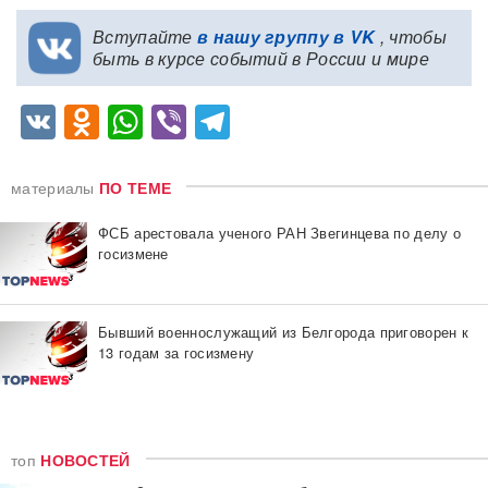
Вступайте
в нашу группу в VK
, чтобы
быть в курсе событий в России и мире
VK
Odnoklassniki
WhatsApp
Viber
Telegram
материалы
ПО ТЕМЕ
ФСБ арестовала ученого РАН Звегинцева по делу о
госизмене
Бывший военнослужащий из Белгорода приговорен к
13 годам за госизмену
топ
НОВОСТЕЙ