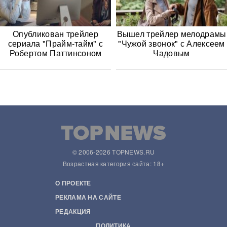
Опубликован трейлер
Вышел трейлер мелодрамы
сериала "Прайм-тайм" с
"Чужой звонок" с Алексеем
Робертом Паттинсоном
Чадовым
© 2006-2026 TOPNEWS.RU
Возрастная категория сайта: 18+
О ПРОЕКТЕ
РЕКЛАМА НА САЙТЕ
РЕДАКЦИЯ
ПОЛИТИКА