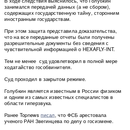
В ходе следствия выяснилось, что Голубкин
занимался передачей данных (а не сбором),
содержащих государственную тайну, сторонним
иностранным государствам.
При этом защита представила доказательства,
что на все переданные отчеты были получены
разрешительные документы без сведения с
чувствительной информацией о HEXAFLY-INT.
Тем не менее суд удовлетворил в полной мере
ходатайство гособвинителя.
Суд проходил в закрытом режиме.
Голубкин является известным в России физиком
и одним из самых известных специалистов в
области гиперзвука.
Ранее Topnews
писал
, что ФСБ арестовала
ученого РАН Звегинцева по делу о госизмене.