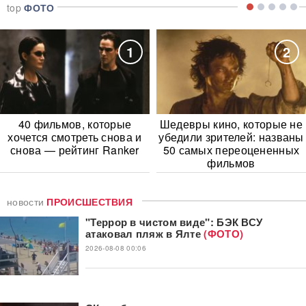
top
ФОТО
1
2
40 фильмов, которые
Шедевры кино, которые не
хочется смотреть снова и
убедили зрителей: названы
снова — рейтинг Ranker
50 самых переоцененных
фильмов
новости
ПРОИСШЕСТВИЯ
"Террор в чистом виде": БЭК ВСУ
атаковал пляж в Ялте
(ФОТО)
2026-08-08 00:06