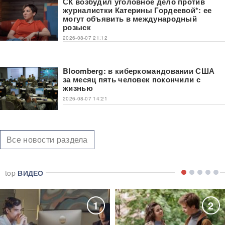
СК возбудил уголовное дело против
журналистки Катерины Гордеевой*: ее
могут объявить в международный
розыск
2026-08-07 21:12
Bloomberg: в киберкомандовании США
за месяц пять человек покончили с
жизнью
2026-08-07 14:21
Все новости раздела
top
ВИДЕО
1
2