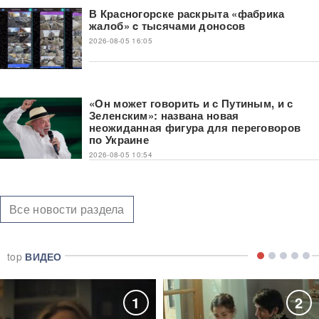
В Красногорске раскрыта «фабрика
жалоб» c тысячами доносов
2026-08-05 16:05
«Он может говорить и с Путиным, и с
Зеленским»: названа новая
неожиданная фигура для переговоров
по Украине
2026-08-05 10:54
Все новости раздела
top
ВИДЕО
1
2