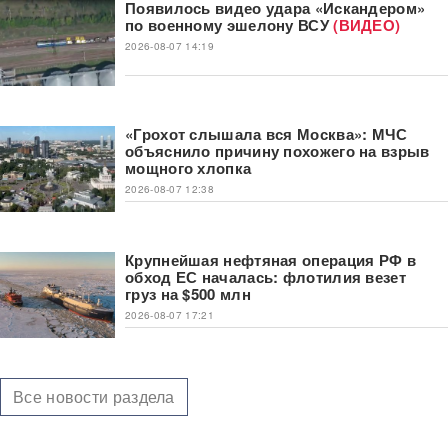
Появилось видео удара «Искандером»
по военному эшелону ВСУ
(ВИДЕО)
2026-08-07 14:19
«Грохот слышала вся Москва»: МЧС
объяснило причину похожего на взрыв
мощного хлопка
2026-08-07 12:38
Крупнейшая нефтяная операция РФ в
обход ЕС началась: флотилия везет
груз на $500 млн
2026-08-07 17:21
Все новости раздела