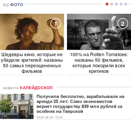
top
ФОТО
1
2
Шедевры кино, которые не
100% на Rotten Tomatoes:
убедили зрителей: названы
названы 50 фильмов,
50 самых переоцененных
которые покорили всех
фильмов
критиков
новости
КАЛЕЙДОСКОП
Получили бесплатно, зарабатывали на
аренде 25 лет: Союз экономистов
вернет государству 839 млн рублей за
особняк на Тверской
2026-08-06 10:08