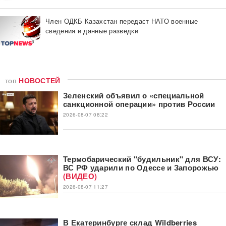
Член ОДКБ Казахстан передаст НАТО военные
сведения и данные разведки
топ
НОВОСТЕЙ
Зеленский объявил о «специальной
санкционной операции» против России
2026-08-07 08:22
Термобарический "будильник" для ВСУ:
ВС РФ ударили по Одессе и Запорожью
(ВИДЕО)
2026-08-07 11:27
В Екатеринбурге склад Wildberries