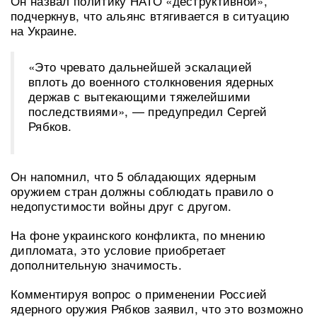
Он назвал политику НАТО «деструктивной»,
подчеркнув, что альянс втягивается в ситуацию
на Украине.
«Это чревато дальнейшей эскалацией
вплоть до военного столкновения ядерных
держав с вытекающими тяжелейшими
последствиями», — предупредил Сергей
Рябков.
Он напомнил, что 5 обладающих ядерным
оружием стран должны соблюдать правило о
недопустимости войны друг с другом.
На фоне украинского конфликта, по мнению
дипломата, это условие приобретает
дополнительную значимость.
Комментируя вопрос о применении Россией
ядерного оружия Рябков заявил, что это возможно