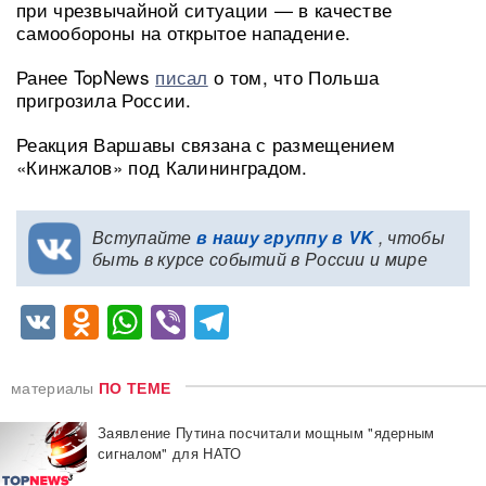
при чрезвычайной ситуации — в качестве
самообороны на открытое нападение.
Ранее TopNews
писал
о том, что Польша
пригрозила России.
Реакция Варшавы связана с размещением
«Кинжалов» под Калининградом.
Вступайте
в нашу группу в VK
, чтобы
быть в курсе событий в России и мире
VK
Odnoklassniki
WhatsApp
Viber
Telegram
материалы
ПО ТЕМЕ
Заявление Путина посчитали мощным "ядерным
сигналом" для НАТО