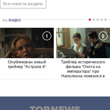
Все новости раздела
top
ВИДЕО
1
2
Опубликован новый
Трейлер исторического
трейлер "Астрала 6"
фильма "Охота на
императора" про
Наполеона появился в
Сети