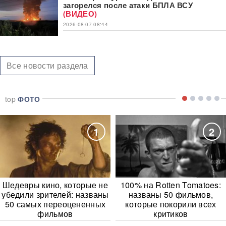
загорелся после атаки БПЛА ВСУ
(ВИДЕО)
2026-08-07 08:44
Все новости раздела
top
ФОТО
1
2
Шедевры кино, которые не
100% на Rotten Tomatoes:
убедили зрителей: названы
названы 50 фильмов,
50 самых переоцененных
которые покорили всех
фильмов
критиков