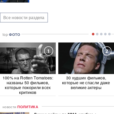
Все новости раздела
top
ФОТО
1
2
100% на Rotten Tomatoes:
30 худших фильмов,
названы 50 фильмов,
которые не спасли даже
которые покорили всех
великие актеры
критиков
новости
ПОЛИТИКА