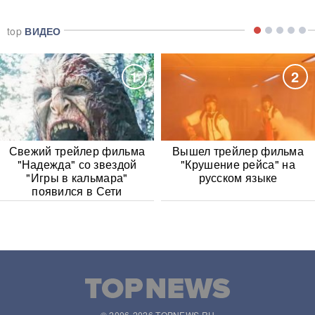
top
ВИДЕО
1
2
Свежий трейлер фильма
Вышел трейлер фильма
"Надежда" со звездой
"Крушение рейса" на
"Игры в кальмара"
русском языке
появился в Сети
© 2006-2026 TOPNEWS.RU