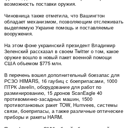
возможность поставки оружия.
Чиновница также отметила, что Вашингтон
обладает механизмом, позволяющим отслеживать
выделяемую Украине помощь и поставляемые
вооружения.
На этом фоне украинский президент Владимир
Зеленский рассказал в своем Twitter о том, какое
оружие вошло в новый пакет военной помощи
США объемом $775 млн.
В перечень вошел дополнительный боезапас для
РСЗО HIMARS, 16 гаубиц с боеприпасами, 1000
ПТРК Javelin, оборудование для работ по
разминированию, 15 дронов ScanEagle 40
противоминно-засадных машин, 1500
противотанковых ракет TOW, Humvees, системы
связи, боеприпасы, а также различные оптические
приборы и ракеты HARM.