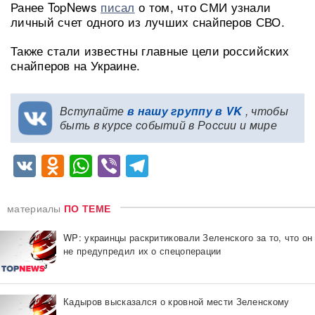
Ранее TopNews
писал
о том, что СМИ узнали
личный счет одного из лучших снайперов СВО.
Также стали известны главные цели российских
снайперов на Украине.
Вступайте
в нашу группу в VK
, чтобы
быть в курсе событий в России и мире
VK
Odnoklassniki
WhatsApp
Viber
Telegram
материалы
ПО ТЕМЕ
WP: украинцы раскритиковали Зеленского за то, что он
не предупредил их о спецоперации
Кадыров высказался о кровной мести Зеленскому