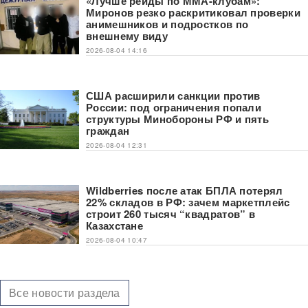
«Лучше рейды по ММА-клубам»:
Миронов резко раскритиковал проверки
анимешников и подростков по
внешнему виду
2026-08-04 14:16
США расширили санкции против
России: под ограничения попали
структуры Минобороны РФ и пять
граждан
2026-08-04 12:31
Wildberries после атак БПЛА потерял
22% складов в РФ: зачем маркетплейс
строит 260 тысяч “квадратов” в
Казахстане
2026-08-04 10:47
Все новости раздела