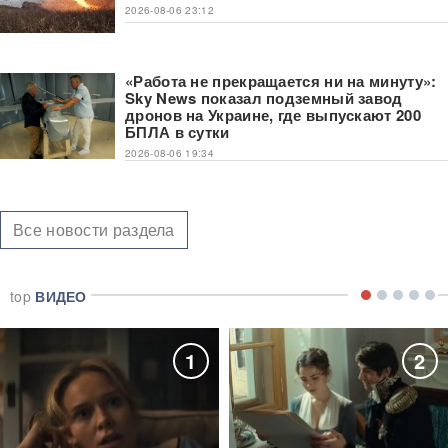
2026-08-06 23:12
«Работа не прекращается ни на минуту»:
Sky News показал подземный завод
дронов на Украине, где выпускают 200
БПЛА в сутки
2026-08-06 19:34
Все новости раздела
top
ВИДЕО
1
2