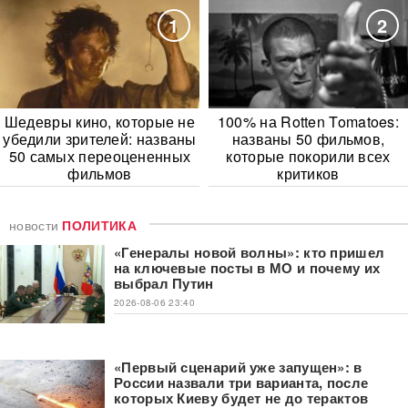
1
2
Шедевры кино, которые не
100% на Rotten Tomatoes:
убедили зрителей: названы
названы 50 фильмов,
50 самых переоцененных
которые покорили всех
фильмов
критиков
новости
ПОЛИТИКА
«Генералы новой волны»: кто пришел
на ключевые посты в МО и почему их
выбрал Путин
2026-08-06 23:40
«Первый сценарий уже запущен»: в
России назвали три варианта, после
которых Киеву будет не до терактов