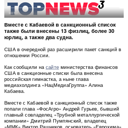
ФОТО:
Вместе с Кабаевой в санкционный список
также были внесены 13 физлиц, более 30
юрлиц, а также два судна.
США в очередной раз расширили пакет санкций в
отношении России.
Как сообщили на
сайте
министерства финансов
США в санкционные списки была внесена
российская гимнастка, а ныне глава
медиахолдинга «НацМедиаГруппа» Алина
Кабаева.
Вместе с Кабаевой в санкционный список также
попали глава «ФосАгро» Андрей Гурьев, бывший
главный совладелец «Трубной металлургической
компании» Дмитрий Пумпянский, владелец
«ММК» Виктор Рашников, основатель «Еврохима»