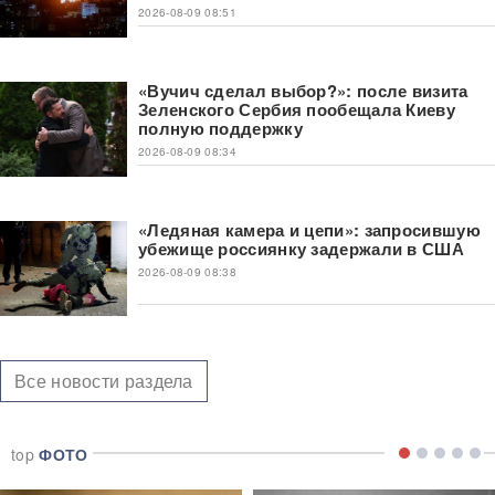
2026-08-09 08:51
«Вучич сделал выбор?»: после визита
Зеленского Сербия пообещала Киеву
полную поддержку
2026-08-09 08:34
«Ледяная камера и цепи»: запросившую
убежище россиянку задержали в США
2026-08-09 08:38
Все новости раздела
top
ФОТО