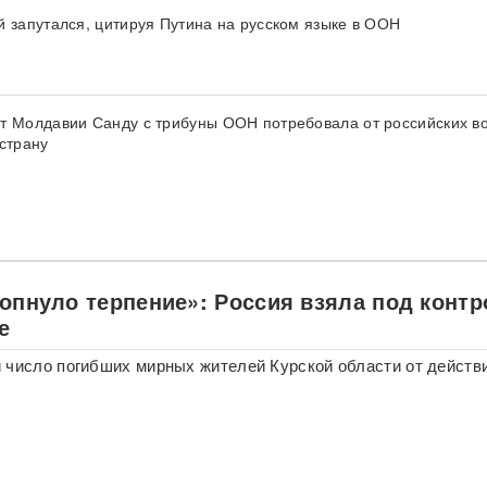
й запутался, цитируя Путина на русском языке в ООН
т Молдавии Санду с трибуны ООН потребовала от российских в
 страну
лопнуло терпение»: Россия взяла под конт
е
 число погибших мирных жителей Курской области от действ