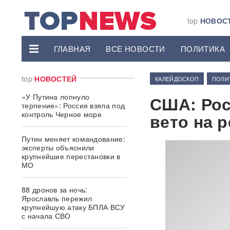
top
НОВОС
ГЛАВНАЯ
ВСЕ НОВОСТИ
ПОЛИТИКА
top
НОВОСТЕЙ
КАЛЕЙДОСКОП
ПОЛИ
«У Путина лопнуло
США: Рос
терпение»: Россия взяла под
контроль Черное море
вето на 
Путин меняет командование:
эксперты объяснили
крупнейшие перестановки в
МО
88 дронов за ночь:
Ярославль пережил
крупнейшую атаку БПЛА ВСУ
с начала СВО