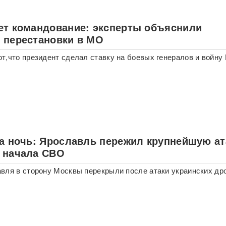
ет командование: эксперты объяснили
 перестановки в МО
т,что президент сделал ставку на боевых генералов и войну
за ночь: Ярославль пережил крупнейшую ат
 начала СВО
вля в сторону Москвы перекрыли после атаки украинских др