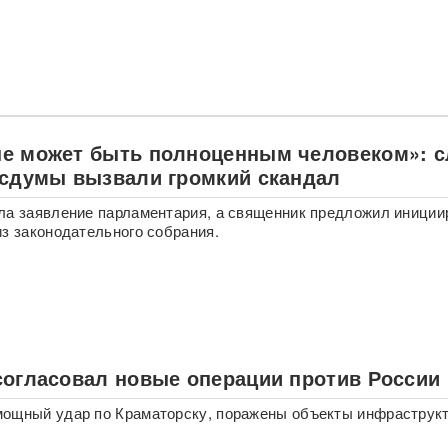
е может быть полноценным человеком»: с
осдумы вызвали громкий скандал
ла заявление парламентария, а священник предложил иниции
из законодательного собрания.
согласовал новые операции против России
мощный удар по Краматорску, поражены объекты инфраструк