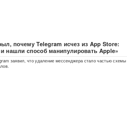
ыл, почему Telegram исчез из App Store:
и нашли способ манипулировать Apple»
gram заявил, что удаление мессенджера стало частью схем
лов.