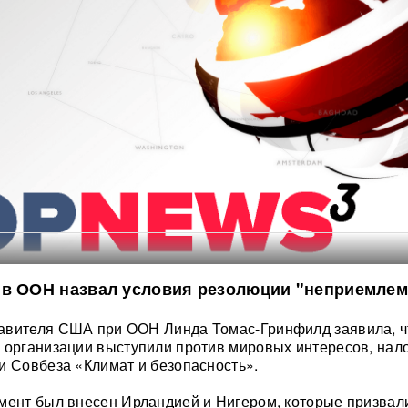
 в ООН назвал условия резолюции "неприемле
авителя США при ООН Линда Томас-Гринфилд заявила, ч
 организации выступили против мировых интересов, нал
и Совбеза «Климат и безопасность».
мент был внесен Ирландией и Нигером, которые призвал