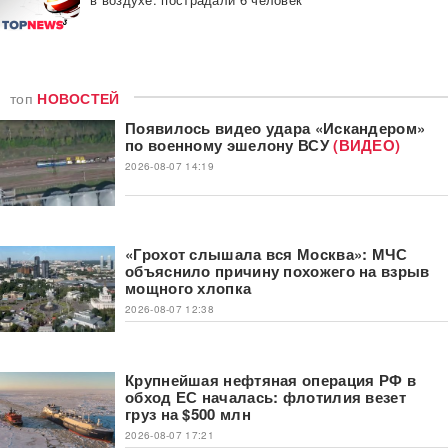
топ
НОВОСТЕЙ
Появилось видео удара «Искандером»
по военному эшелону ВСУ
(ВИДЕО)
2026-08-07 14:19
«Грохот слышала вся Москва»: МЧС
объяснило причину похожего на взрыв
мощного хлопка
2026-08-07 12:38
Крупнейшая нефтяная операция РФ в
обход ЕС началась: флотилия везет
груз на $500 млн
2026-08-07 17:21