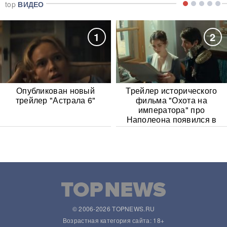
top
ВИДЕО
1
2
Опубликован новый
Трейлер исторического
трейлер "Астрала 6"
фильма "Охота на
императора" про
Наполеона появился в
Сети
© 2006-2026 TOPNEWS.RU
Возрастная категория сайта: 18+