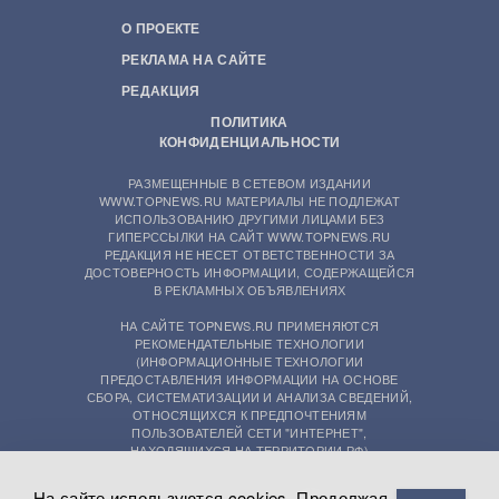
О ПРОЕКТЕ
РЕКЛАМА НА САЙТЕ
РЕДАКЦИЯ
ПОЛИТИКА
КОНФИДЕНЦИАЛЬНОСТИ
РАЗМЕЩЕННЫЕ В СЕТЕВОМ ИЗДАНИИ
WWW.TOPNEWS.RU МАТЕРИАЛЫ НЕ ПОДЛЕЖАТ
ИСПОЛЬЗОВАНИЮ ДРУГИМИ ЛИЦАМИ БЕЗ
ГИПЕРССЫЛКИ НА САЙТ WWW.TOPNEWS.RU
РЕДАКЦИЯ НЕ НЕСЕТ ОТВЕТСТВЕННОСТИ ЗА
ДОСТОВЕРНОСТЬ ИНФОРМАЦИИ, СОДЕРЖАЩЕЙСЯ
В РЕКЛАМНЫХ ОБЪЯВЛЕНИЯХ
НА САЙТЕ TOPNEWS.RU ПРИМЕНЯЮТСЯ
РЕКОМЕНДАТЕЛЬНЫЕ ТЕХНОЛОГИИ
(ИНФОРМАЦИОННЫЕ ТЕХНОЛОГИИ
ПРЕДОСТАВЛЕНИЯ ИНФОРМАЦИИ НА ОСНОВЕ
СБОРА, СИСТЕМАТИЗАЦИИ И АНАЛИЗА СВЕДЕНИЙ,
ОТНОСЯЩИХСЯ К ПРЕДПОЧТЕНИЯМ
ПОЛЬЗОВАТЕЛЕЙ СЕТИ "ИНТЕРНЕТ",
НАХОДЯЩИХСЯ НА ТЕРРИТОРИИ РФ)
На сайте используются cookies. Продолжая