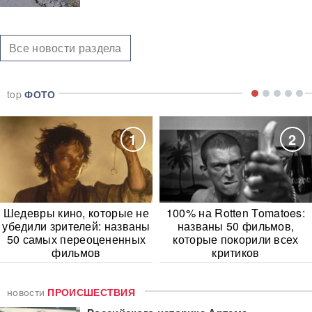
Все новости раздела
top
ФОТО
1
2
Шедевры кино, которые не
100% на Rotten Tomatoes:
убедили зрителей: названы
названы 50 фильмов,
50 самых переоцененных
которые покорили всех
фильмов
критиков
новости
ПРОИСШЕСТВИЯ