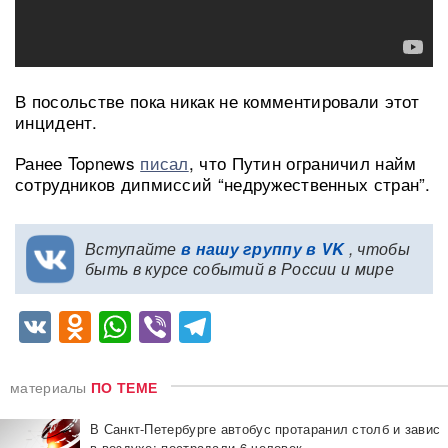
В посольстве пока никак не комментировали этот
инцидент.
Ранее Topnews
писал
, что Путин ограничил найм
сотрудников дипмиссий “недружественных стран”.
Вступайте
в нашу группу в VK
, чтобы
быть в курсе событий в России и мире
VK
Odnoklassniki
WhatsApp
Viber
Telegram
материалы
ПО ТЕМЕ
В Санкт-Петербурге автобус протаранил столб и завис
в воздухе: пострадали 6 человек