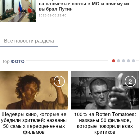
на ключевые посты в МО и почему их
выбрал Путин
2026-08-06 23:40
Все новости раздела
top
ФОТО
1
2
Шедевры кино, которые не
100% на Rotten Tomatoes:
убедили зрителей: названы
названы 50 фильмов,
50 самых переоцененных
которые покорили всех
фильмов
критиков