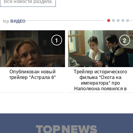
Все новости раздела
top
ВИДЕО
1
2
Опубликован новый
Трейлер исторического
трейлер "Астрала 6"
фильма "Охота на
императора" про
Наполеона появился в
Сети