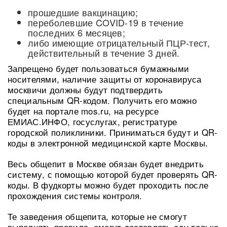
прошедшие вакцинацию;
переболевшие COVID-19 в течение
последних 6 месяцев;
либо имеющие отрицательный ПЦР-тест,
действительный в течение 3 дней.
Запрещено будет пользоваться бумажными
носителями, наличие защиты от коронавируса
москвичи должны будут подтвердить
специальным QR-кодом. Получить его можно
будет на портале mos.ru, на ресурсе
ЕМИАС.ИНФО, госуслугах, регистратуре
городской поликлиники. Приниматься будут и QR-
коды в электронной медицинской карте Москвы.
Весь общепит в Москве обязан будет внедрить
систему, с помощью которой будет проверять QR-
коды. В фудкорты можно будет проходить после
прохождения системы контроля.
Те заведения общепита, которые не смогут
выполнять правила, смогут доставлять еду только