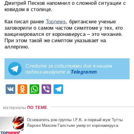
Дмитрий Песков напомнил о сложной ситуации с
ковидом в столице.
Как писал ранее
Topnews
, британские ученые
заговорили о самом частом симптоме у тех, кто
вакцинировался от коронавируса – это чихание.
При этом такой же симптом указывает на
аллергию.
Следите за событиями дня в нашем
паблик-аккаунте в
Telegramm
VK
Odnoklassniki
WhatsApp
Viber
Telegram
материалы
ПО ТЕМЕ
Основатель рок-группы I.F.K. и первый муж Тутты
Ларсен Максим Галстьян умер от коронавируса