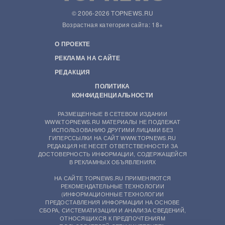
© 2006-2026 TOPNEWS.RU
Возрастная категория сайта: 18+
О ПРОЕКТЕ
РЕКЛАМА НА САЙТЕ
РЕДАКЦИЯ
ПОЛИТИКА
КОНФИДЕНЦИАЛЬНОСТИ
РАЗМЕЩЕННЫЕ В СЕТЕВОМ ИЗДАНИИ
WWW.TOPNEWS.RU МАТЕРИАЛЫ НЕ ПОДЛЕЖАТ
ИСПОЛЬЗОВАНИЮ ДРУГИМИ ЛИЦАМИ БЕЗ
ГИПЕРССЫЛКИ НА САЙТ WWW.TOPNEWS.RU
РЕДАКЦИЯ НЕ НЕСЕТ ОТВЕТСТВЕННОСТИ ЗА
ДОСТОВЕРНОСТЬ ИНФОРМАЦИИ, СОДЕРЖАЩЕЙСЯ
В РЕКЛАМНЫХ ОБЪЯВЛЕНИЯХ
НА САЙТЕ TOPNEWS.RU ПРИМЕНЯЮТСЯ
РЕКОМЕНДАТЕЛЬНЫЕ ТЕХНОЛОГИИ
(ИНФОРМАЦИОННЫЕ ТЕХНОЛОГИИ
ПРЕДОСТАВЛЕНИЯ ИНФОРМАЦИИ НА ОСНОВЕ
СБОРА, СИСТЕМАТИЗАЦИИ И АНАЛИЗА СВЕДЕНИЙ,
ОТНОСЯЩИХСЯ К ПРЕДПОЧТЕНИЯМ