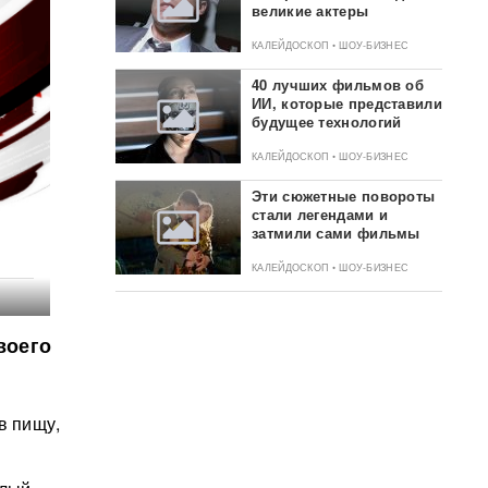
великие актеры
КАЛЕЙДОСКОП • ШОУ-БИЗНЕС
40 лучших фильмов об
ИИ, которые представили
будущее технологий
КАЛЕЙДОСКОП • ШОУ-БИЗНЕС
Эти сюжетные повороты
стали легендами и
затмили сами фильмы
КАЛЕЙДОСКОП • ШОУ-БИЗНЕС
воего
в пищу,