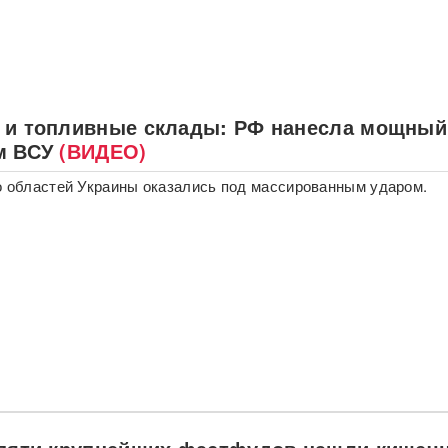
 и топливные склады: РФ нанесла мощный
м ВСУ
(ВИДЕО)
о областей Украины оказались под массированным ударом.