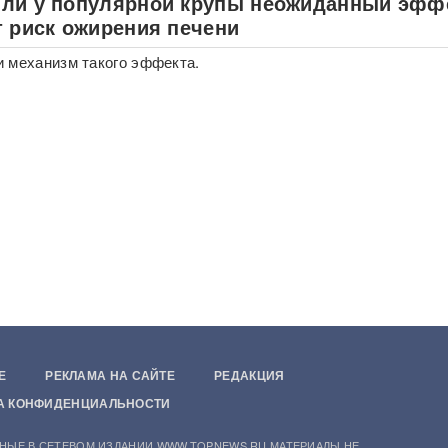
ли у популярной крупы неожиданный эфф
т риск ожирения печени
 механизм такого эффекта.
Е
РЕКЛАМА НА САЙТЕ
РЕДАКЦИЯ
А КОНФИДЕНЦИАЛЬНОСТИ
НЫЕ В СЕТЕВОМ ИЗДАНИИ WWW.TOPNEWS.RU МАТЕРИАЛЫ НЕ