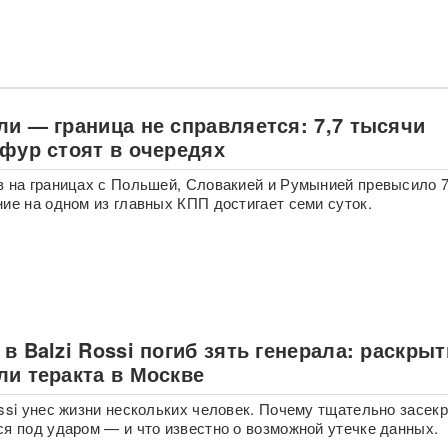
ли — граница не справляется: 7,7 тысячи
 фур стоят в очередях
в на границах с Польшей, Словакией и Румынией превысило 7
ние на одном из главных КПП достигает семи суток.
в Balzi Rossi погиб зять генерала: раскры
ли теракта в Москве
ossi унес жизни нескольких человек. Почему тщательно засек
ся под ударом — и что известно о возможной утечке данных.