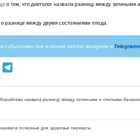
ал
о том, что диетолог назвала разницу между зелеными 
 о разнице между двумя состояниями плода.
а событиями дня в нашем паблик-аккаунте в
Telegram
lassniki
atsApp
Viber
Telegram
 Кораблева назвала разницу между зелеными и спелыми банана
 назвала полезные для здоровья перекусы