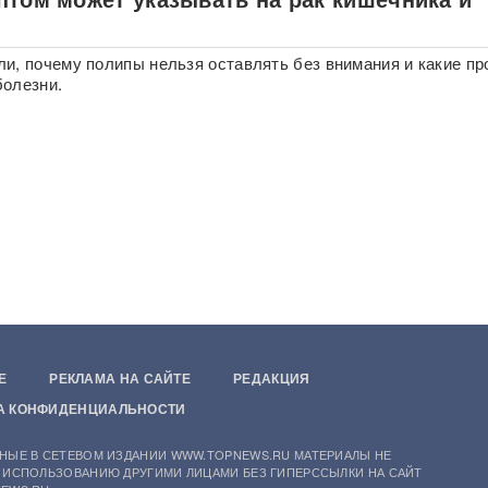
и, почему полипы нельзя оставлять без внимания и какие п
болезни.
Е
РЕКЛАМА НА САЙТЕ
РЕДАКЦИЯ
А КОНФИДЕНЦИАЛЬНОСТИ
НЫЕ В СЕТЕВОМ ИЗДАНИИ WWW.TOPNEWS.RU МАТЕРИАЛЫ НЕ
 ИСПОЛЬЗОВАНИЮ ДРУГИМИ ЛИЦАМИ БЕЗ ГИПЕРССЫЛКИ НА САЙТ