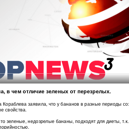
а, в чем отличие зеленых от перезрелых.
а Кораблева заявила, что у бананов в разные периоды с
е свойства.
то зеленые, недозрелые бананы, подходят для диеты, т.к.
лорийностью.