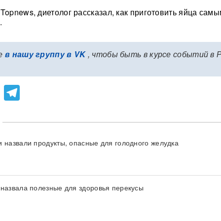
Topnews, диетолог рассказал, как приготовить яйца самы
.
е
в нашу группу в VK
, чтобы быть в курсе событий в 
lassniki
atsApp
Viber
Telegram
и назвали продукты, опасные для голодного желудка
 назвала полезные для здоровья перекусы