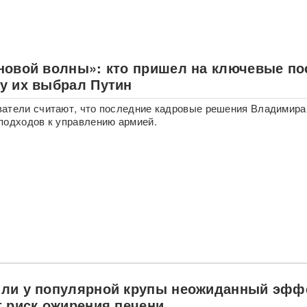
новой волны»: кто пришел на ключевые по
у их выбрал Путин
атели считают, что последние кадровые решения Владимира
подходов к управлению армией.
ли у популярной крупы неожиданный эфф
т риск ожирения печени