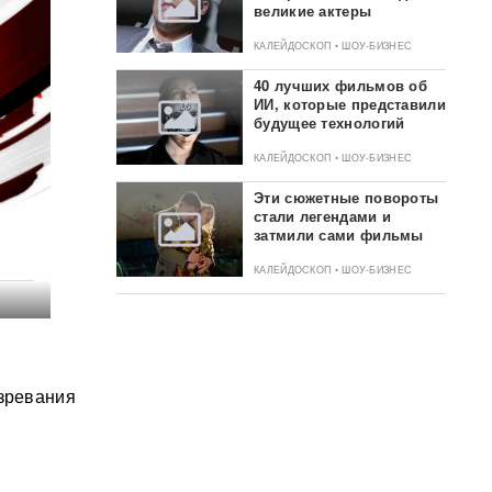
великие актеры
КАЛЕЙДОСКОП • ШОУ-БИЗНЕС
40 лучших фильмов об
ИИ, которые представили
будущее технологий
КАЛЕЙДОСКОП • ШОУ-БИЗНЕС
Эти сюжетные повороты
стали легендами и
затмили сами фильмы
КАЛЕЙДОСКОП • ШОУ-БИЗНЕС
озревания