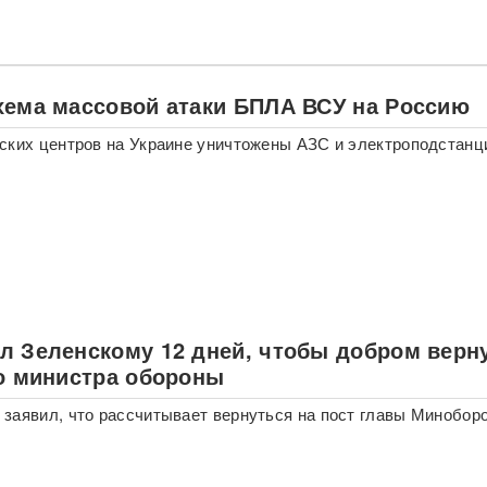
хема массовой атаки БПЛА ВСУ на Россию
ских центров на Украине уничтожены АЗС и электроподстанц
л Зеленскому 12 дней, чтобы добром верн
ло министра обороны
заявил, что рассчитывает вернуться на пост главы Минобор