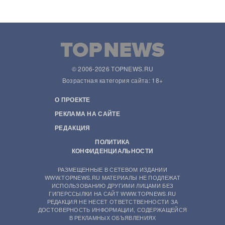
© 2006-2026 TOPNEWS.RU
Возрастная категория сайта: 18+
О ПРОЕКТЕ
РЕКЛАМА НА САЙТЕ
РЕДАКЦИЯ
ПОЛИТИКА
КОНФИДЕНЦИАЛЬНОСТИ
РАЗМЕЩЕННЫЕ В СЕТЕВОМ ИЗДАНИИ
WWW.TOPNEWS.RU МАТЕРИАЛЫ НЕ ПОДЛЕЖАТ
ИСПОЛЬЗОВАНИЮ ДРУГИМИ ЛИЦАМИ БЕЗ
ГИПЕРССЫЛКИ НА САЙТ WWW.TOPNEWS.RU
РЕДАКЦИЯ НЕ НЕСЕТ ОТВЕТСТВЕННОСТИ ЗА
ДОСТОВЕРНОСТЬ ИНФОРМАЦИИ, СОДЕРЖАЩЕЙСЯ
В РЕКЛАМНЫХ ОБЪЯВЛЕНИЯХ