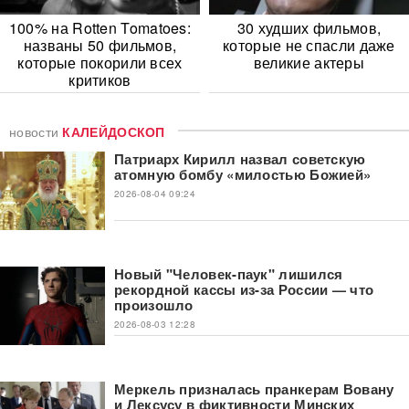
100% на Rotten Tomatoes:
30 худших фильмов,
названы 50 фильмов,
которые не спасли даже
которые покорили всех
великие актеры
критиков
новости
КАЛЕЙДОСКОП
Патриарх Кирилл назвал советскую
атомную бомбу «милостью Божией»
2026-08-04 09:24
Новый "Человек-паук" лишился
рекордной кассы из-за России — что
произошло
2026-08-03 12:28
Меркель призналась пранкерам Вовану
и Лексусу в фиктивности Минских