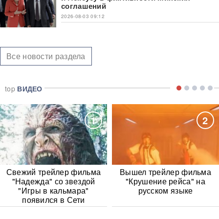
соглашений
2026-08-03 09:12
Все новости раздела
top
ВИДЕО
1
2
Свежий трейлер фильма
Вышел трейлер фильма
"Надежда" со звездой
"Крушение рейса" на
"Игры в кальмара"
русском языке
появился в Сети