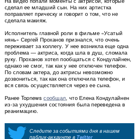
На видео попали моменты с актрисой, которые
сделал ее младший сын. На них артистка
поправляет прическу и говорит о том, что не
сделала макияж.
Исполнитель главной роли в фильме «Усатый
нянь» Сергей Проханов признался, что очень
переживает за коллегу. У нее возникла еще одна
проблема — актриса, когда шла в душ, сломала
руку. Проханов хотел пообщаться с Кондулайнен,
однако не смог, так как у нее отключен телефон.
По словам актера, до актрисы невозможно
дозвониться, так как она отключила телефон, и
вся связь осуществляется через ее сына.
Ранее Topnews
сообщал
, что Елена Кондулайнен
из-за ухудшения состояния была переведена в
реанимацию.
Следите за событиями дня в нашем
паблик-аккаунте в
Twitter