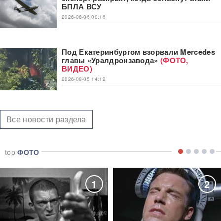
БПЛА ВСУ
2026-08-06 00:16
Под Екатеринбургом взорвали Mercedes
главы «Уралдронзавода»
(ФОТО,
ВИДЕО)
2026-08-05 14:12
Все новости раздела
top
ФОТО
1
2