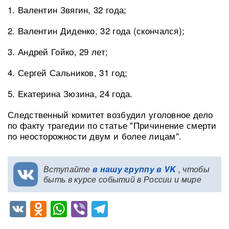
1. Валентин Звягин, 32 года;
2. Валентин Диденко, 32 года (скончался);
3. Андрей Гойко, 29 лет;
4. Сергей Сальников, 31 год;
5. Екатерина Зюзина, 24 года.
Следственный комитет возбудил уголовное дело
по факту трагедии по статье "Причинение смерти
по неосторожности двум и более лицам".
Вступайте
в нашу группу в VK
, чтобы
быть в курсе событий в России и мире
VK
Odnoklassniki
WhatsApp
Viber
Telegram