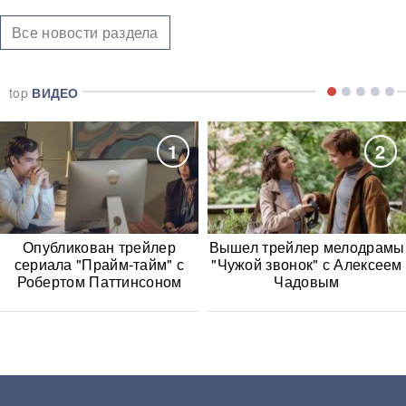
Все новости раздела
top
ВИДЕО
1
2
Опубликован трейлер
Вышел трейлер мелодрамы
сериала "Прайм-тайм" с
"Чужой звонок" с Алексеем
Робертом Паттинсоном
Чадовым