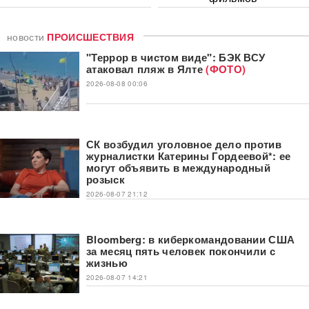
новости
ПРОИСШЕСТВИЯ
"Террор в чистом виде": БЭК ВСУ
атаковал пляж в Ялте
(ФОТО)
2026-08-08 00:06
СК возбудил уголовное дело против
журналистки Катерины Гордеевой*: ее
могут объявить в международный
розыск
2026-08-07 21:12
Bloomberg: в киберкомандовании США
за месяц пять человек покончили с
жизнью
2026-08-07 14:21