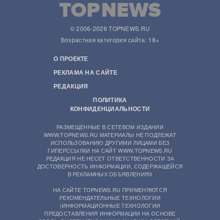
© 2006-2026 TOPNEWS.RU
Возрастная категория сайта: 18+
О ПРОЕКТЕ
РЕКЛАМА НА САЙТЕ
РЕДАКЦИЯ
ПОЛИТИКА
КОНФИДЕНЦИАЛЬНОСТИ
РАЗМЕЩЕННЫЕ В СЕТЕВОМ ИЗДАНИИ
WWW.TOPNEWS.RU МАТЕРИАЛЫ НЕ ПОДЛЕЖАТ
ИСПОЛЬЗОВАНИЮ ДРУГИМИ ЛИЦАМИ БЕЗ
ГИПЕРССЫЛКИ НА САЙТ WWW.TOPNEWS.RU
РЕДАКЦИЯ НЕ НЕСЕТ ОТВЕТСТВЕННОСТИ ЗА
ДОСТОВЕРНОСТЬ ИНФОРМАЦИИ, СОДЕРЖАЩЕЙСЯ
В РЕКЛАМНЫХ ОБЪЯВЛЕНИЯХ
НА САЙТЕ TOPNEWS.RU ПРИМЕНЯЮТСЯ
РЕКОМЕНДАТЕЛЬНЫЕ ТЕХНОЛОГИИ
(ИНФОРМАЦИОННЫЕ ТЕХНОЛОГИИ
ПРЕДОСТАВЛЕНИЯ ИНФОРМАЦИИ НА ОСНОВЕ