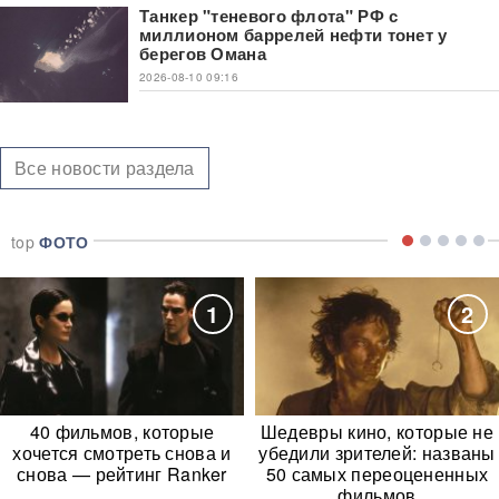
Танкер "теневого флота" РФ с
миллионом баррелей нефти тонет у
берегов Омана
2026-08-10 09:16
Все новости раздела
top
ФОТО
1
2
40 фильмов, которые
Шедевры кино, которые не
хочется смотреть снова и
убедили зрителей: названы
снова — рейтинг Ranker
50 самых переоцененных
фильмов