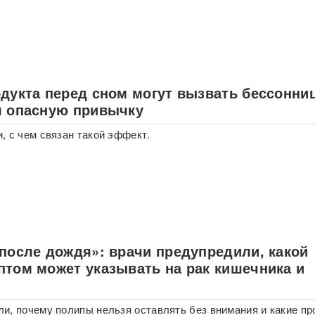
одукта перед сном могут вызвать бессонни
л опасную привычку
, с чем связан такой эффект.
 после дождя»: врачи предупредили, какой
птом может указывать на рак кишечника и
и, почему полипы нельзя оставлять без внимания и какие п