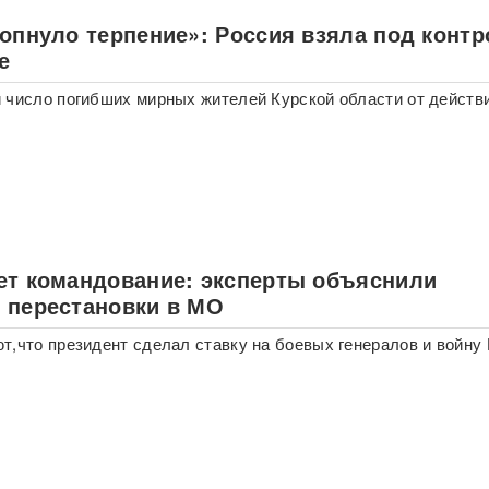
лопнуло терпение»: Россия взяла под конт
е
 число погибших мирных жителей Курской области от действ
ет командование: эксперты объяснили
 перестановки в МО
т,что президент сделал ставку на боевых генералов и войну