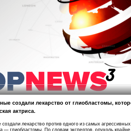
ные создали лекарство от глиобластомы, котор
ская актриса.
 создали лекарство против одного из самых агрессивных
га — глиобластомы. По словам экспертов, опухоль крайне