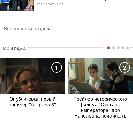
2026-07-07 16:35
Все новости раздела
top
ВИДЕО
1
2
Опубликован новый
Трейлер исторического
трейлер "Астрала 6"
фильма "Охота на
императора" про
Наполеона появился в
Сети