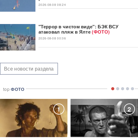
2026-08-08 08:24
"Террор в чистом виде": БЭК ВСУ
атаковал пляж в Ялте
(ФОТО)
2026-08-08 00:06
Все новости раздела
top
ФОТО
1
2