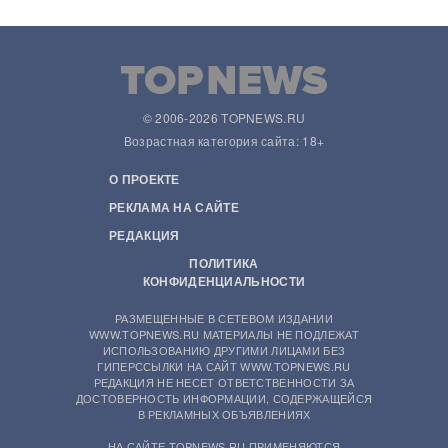
© 2006-2026 TOPNEWS.RU
Возрастная категория сайта: 18+
О ПРОЕКТЕ
РЕКЛАМА НА САЙТЕ
РЕДАКЦИЯ
ПОЛИТИКА
КОНФИДЕНЦИАЛЬНОСТИ
РАЗМЕЩЕННЫЕ В СЕТЕВОМ ИЗДАНИИ
WWW.TOPNEWS.RU МАТЕРИАЛЫ НЕ ПОДЛЕЖАТ
ИСПОЛЬЗОВАНИЮ ДРУГИМИ ЛИЦАМИ БЕЗ
ГИПЕРССЫЛКИ НА САЙТ WWW.TOPNEWS.RU
РЕДАКЦИЯ НЕ НЕСЕТ ОТВЕТСТВЕННОСТИ ЗА
ДОСТОВЕРНОСТЬ ИНФОРМАЦИИ, СОДЕРЖАЩЕЙСЯ
В РЕКЛАМНЫХ ОБЪЯВЛЕНИЯХ
НА САЙТЕ TOPNEWS.RU ПРИМЕНЯЮТСЯ