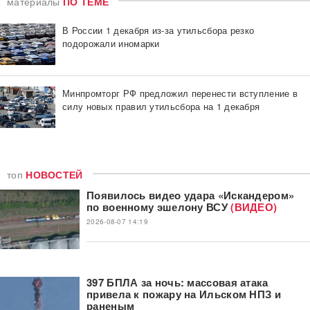
материалы
ПО ТЕМЕ
В России 1 декабря из-за утильсбора резко
подорожали иномарки
Минпромторг РФ предложил перенести вступление в
силу новых правил утильсбора на 1 декабря
топ
НОВОСТЕЙ
Появилось видео удара «Искандером»
по военному эшелону ВСУ
(ВИДЕО)
2026-08-07 14:19
397 БПЛА за ночь: массовая атака
привела к пожару на Ильском НПЗ и
раненым