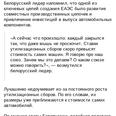
Белорусский лидер напомнил, что одной из
ключевых целей создания ЕАЭС было развитие
совместных производственных цепочек и
привлечение инвестиций в выпуск автомобильных
компонентов.
«А сейчас что произошло: каждый закрылся
так, что даже мышь не проскочит. Ставки
утилизационных сборов скоро превысят
стоимость самих машин. Я говорю про наш
союз. Зачем мы это делаем? О каком союзе
можно говорить?», — возмутился
белорусский лидер.
Лукашенко недоумевает из-за постоянного роста
утилизационных сборов. По его словам, их
размеры уже приближаются к стоимости самих
автомобилей.
По мнению главы Белоруссии, подобная политика