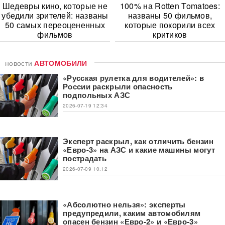
Шедевры кино, которые не
100% на Rotten Tomatoes:
убедили зрителей: названы
названы 50 фильмов,
50 самых переоцененных
которые покорили всех
фильмов
критиков
новости
АВТОМОБИЛИ
«Русская рулетка для водителей»: в
России раскрыли опасность
подпольных АЗС
2026-07-19 12:34
Эксперт раскрыл, как отличить бензин
«Евро-3» на АЗС и какие машины могут
пострадать
2026-07-09 10:12
«Абсолютно нельзя»: эксперты
предупредили, каким автомобилям
опасен бензин «Евро-2» и «Евро-3»