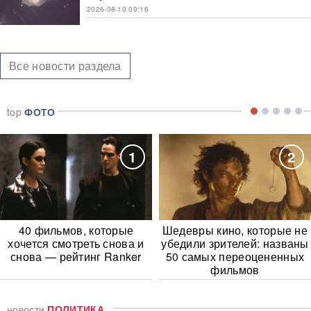
2026-08-10 09:16
Все новости раздела
top
ФОТО
1
2
40 фильмов, которые
Шедевры кино, которые не
хочется смотреть снова и
убедили зрителей: названы
снова — рейтинг Ranker
50 самых переоцененных
фильмов
новости
ПОЛИТИКА