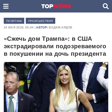
ПОЛИТИКА
ПРОИСШЕСТВИЯ
24 МАЯ 2026, 00:04 |
АВТОР:
ВАДИМ АРДОВ
«Сжечь дом Трампа»: в США
экстрадировали подозреваемого
в покушении на дочь президента