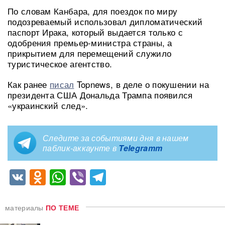
По словам Канбара, для поездок по миру
подозреваемый использовал дипломатический
паспорт Ирака, который выдается только с
одобрения премьер-министра страны, а
прикрытием для перемещений служило
туристическое агентство.
Как ранее
писал
Topnews, в деле о покушении на
президента США Дональда Трампа появился
«украинский след».
Следите за событиями дня в нашем
паблик-аккаунте в
Telegramm
VK
Odnoklassniki
WhatsApp
Viber
Telegram
материалы
ПО ТЕМЕ