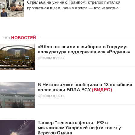
Стрельба на ужине с Трампом: стрелок пытался
прорваться в зал, ранив агента — что известно
топ
НОВОСТЕЙ
«Яблоко» сняли с выборов в Госдуму:
прокуратура поддержала иск «Родины»
2026-08-10 20:02
В Нижнекамске сообщили о 13 погибших
после атаки БПЛА ВСУ
(ВИДЕО)
2026-08-10 09:10
Танкер "теневого флота" РФ с
миллионом баррелей нефти тонет у
берегов Омана