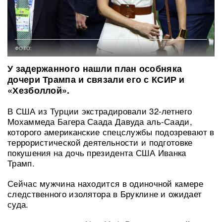
ФОТО:
У задержанного нашли план особняка
дочери Трампа и связали его с КСИР и
«Хезболлой».
В США из Турции экстрадировали 32-летнего
Мохаммеда Багера Саада Давуда аль-Саади,
которого американские спецслужбы подозревают в
террористической деятельности и подготовке
покушения на дочь президента США Иванка
Трамп.
Сейчас мужчина находится в одиночной камере
следственного изолятора в Бруклине и ожидает
суда.