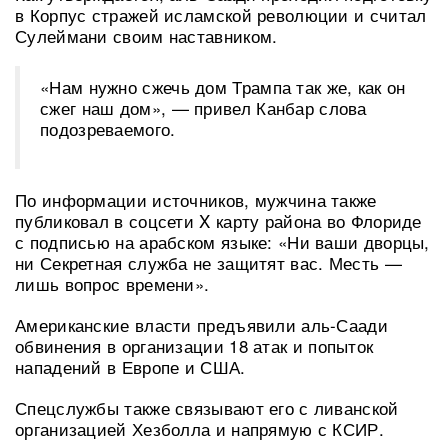
в Корпус стражей исламской революции и считал
Сулеймани своим наставником.
«Нам нужно сжечь дом Трампа так же, как он
сжег наш дом», — привел Канбар слова
подозреваемого.
По информации источников, мужчина также
публиковал в соцсети X карту района во Флориде
с подписью на арабском языке: «Ни ваши дворцы,
ни Секретная служба не защитят вас. Месть —
лишь вопрос времени».
Американские власти предъявили аль-Саади
обвинения в организации 18 атак и попыток
нападений в Европе и США.
Спецслужбы также связывают его с ливанской
организацией Хезболла и напрямую с КСИР.