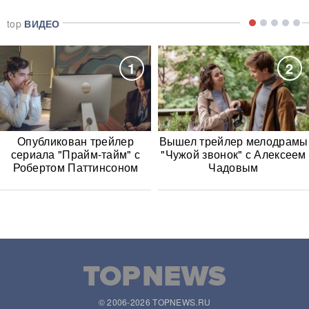
top
ВИДЕО
1
2
Опубликован трейлер
Вышел трейлер мелодрамы
сериала "Прайм-тайм" с
"Чужой звонок" с Алексеем
Робертом Паттинсоном
Чадовым
© 2006-2026 TOPNEWS.RU